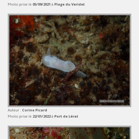
Photo prise le
05/09/2021
à
Plage du Veridet
Auteur :
Corine Picard
Photo prise le
22/01/2022
à
Port de Lérat