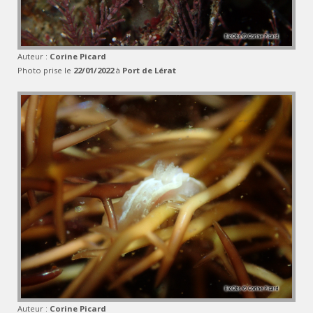
Auteur :
Corine Picard
Photo prise le
22/01/2022
à
Port de Lérat
Auteur :
Corine Picard