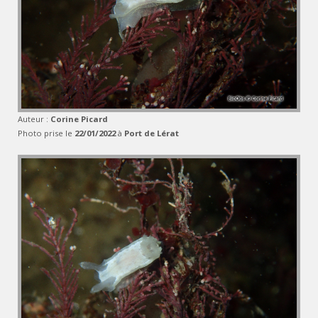
Auteur :
Corine Picard
Photo prise le
22/01/2022
à
Port de Lérat