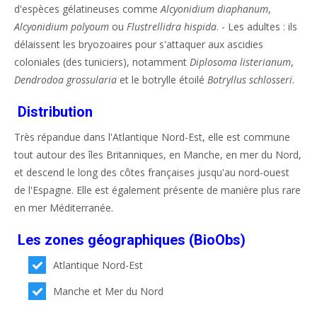
d'espèces gélatineuses comme
Alcyonidium diaphanum
,
Alcyonidium polyoum
ou
Flustrellidra hispida
. - Les adultes : ils
délaissent les bryozoaires pour s'attaquer aux ascidies
coloniales (des tuniciers), notamment
Diplosoma listerianum
,
Dendrodoa grossularia
et le botrylle étoilé
Botryllus schlosseri
.
Distribution
Très répandue dans l'Atlantique Nord-Est, elle est commune
tout autour des îles Britanniques, en Manche, en mer du Nord,
et descend le long des côtes françaises jusqu'au nord-ouest
de l'Espagne. Elle est également présente de manière plus rare
en mer Méditerranée.
Les zones géographiques (BioObs)
Atlantique Nord-Est
Manche et Mer du Nord