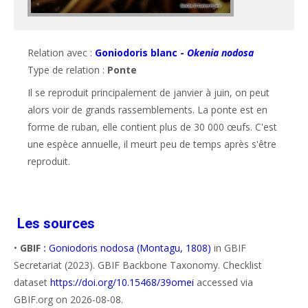
Relation avec :
Goniodoris blanc -
Okenia nodosa
Type de relation :
Ponte
Il se reproduit principalement de janvier à juin, on peut 
alors voir de grands rassemblements. La ponte est en 
forme de ruban, elle contient plus de 30 000 œufs. C'est 
une espèce annuelle, il meurt peu de temps après s'être 
reproduit.
Les sources
•
GBIF :
Goniodoris nodosa (Montagu, 1808)
in GBIF
Secretariat (2023). GBIF Backbone Taxonomy. Checklist
dataset
https://doi.org/10.15468/39omei
accessed via
GBIF.org on 2026-08-08.