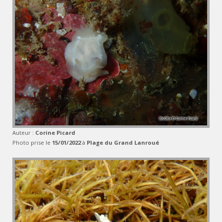
Auteur :
Corine Picard
Photo prise le
15/01/2022
à
Plage du Grand Lanroué