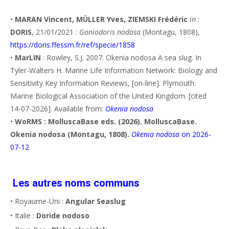
•
MARAN Vincent, MÜLLER Yves, ZIEMSKI Frédéric
in :
DORIS
, 21/01/2021 :
Goniodoris nodosa
(Montagu, 1808),
https://doris.ffessm.fr/ref/specie/1858
•
MarLIN
: Rowley, S.J. 2007. Okenia nodosa A sea slug. In
Tyler-Walters H. Marine Life Information Network: Biology and
Sensitivity Key Information Reviews, [on-line]. Plymouth:
Marine Biological Association of the United Kingdom. [cited
14-07-2026]. Available from:
Okenia nodosa
•
WoRMS : MolluscaBase eds. (2026). MolluscaBase.
Okenia nodosa (Montagu, 1808).
Okenia nodosa
on 2026-
07-12
Les autres noms communs
• Royaume-Uni :
Angular Seaslug
• Italie :
Doride nodoso