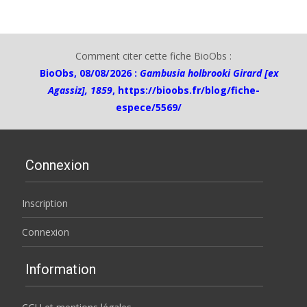
Comment citer cette fiche BioObs :
BioObs, 08/08/2026 :
Gambusia holbrooki Girard [ex
Agassiz], 1859
,
https://bioobs.fr/blog/fiche-
espece/5569/
Connexion
Inscription
Connexion
Information