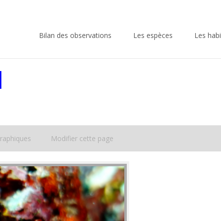
Skip
to
Bilan des observations
Les espèces
Les habi
content
d
raphiques
Modifier cette page