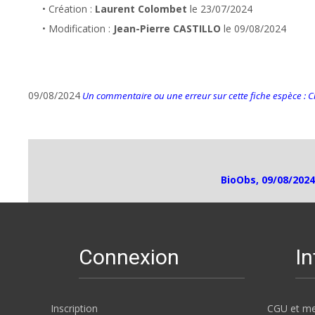
• Création :
Laurent Colombet
le 23/07/2024
• Modification :
Jean-Pierre CASTILLO
le 09/08/2024
09/08/2024
Un commentaire ou une erreur sur cette fiche espèce : Cli
BioObs, 09/08/2024
Connexion
I
Inscription
CGU et me