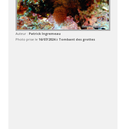
Auteur :
Patrick Ingremeau
Photo prise le
16/07/2024
à
Tombant des grottes