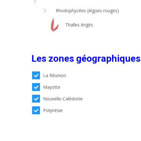
Rhodophycées (Algues rouges)
Thalles érigés
Les zones géographiques
La Réunion
Mayotte
Nouvelle-Calédonie
Polynésie