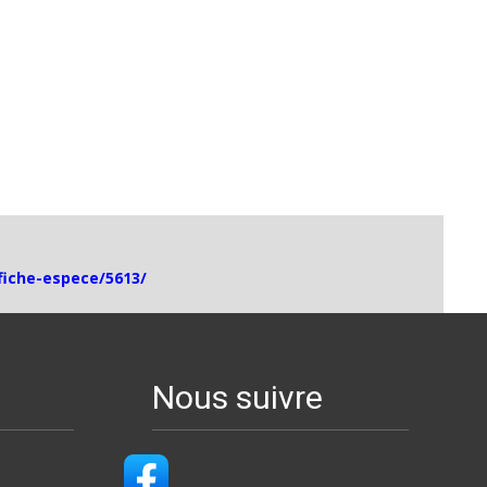
/fiche-espece/5613/
Nous suivre