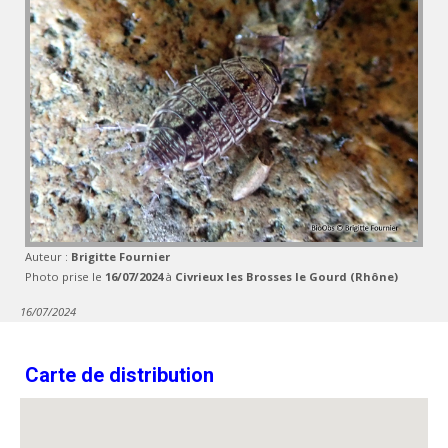
Auteur :
Brigitte Fournier
Photo prise le
16/07/2024
à
Civrieux les Brosses le Gourd (Rhône)
16/07/2024
Carte de distribution