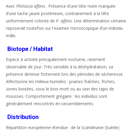
Avec
Philoscia affinis
: Présence d'une tête noire marquée
d'une tache jaune postérieure, contrairement à la tête
uniformément colorée de
P. affinis
. Une détermination certaine
reposerait toutefois sur l'examen microscopique d'un individu
mâle.
Biotope / Habitat
Espèce à activité principalement nocturne, rarement
observable de jour. Très sensible à la déshydratation, sa
présence diminue fortement lors des périodes de sécheresse.
Affectionne les milieux humides : prairies fraîches, friches,
zones boisées, sous le bois mort ou au sein des tapis de
mousses. Comportement grégaire : les individus sont
généralement rencontrés en rassemblements.
Distribution
Répartition européenne étendue : de la Scandinavie (Suède)