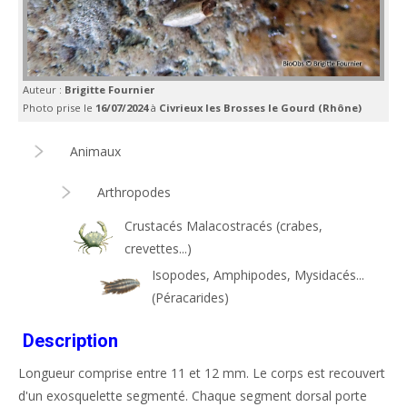
Auteur :
Brigitte Fournier
Photo prise le
16/07/2024
à
Civrieux les Brosses le Gourd (Rhône)
Animaux
Arthropodes
Crustacés Malacostracés (crabes,
crevettes...)
Isopodes, Amphipodes, Mysidacés...
(Péracarides)
Description
Longueur comprise entre 11 et 12 mm. Le corps est recouvert
d'un exosquelette segmenté. Chaque segment dorsal porte