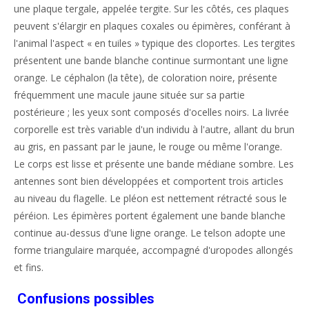
une plaque tergale, appelée tergite. Sur les côtés, ces plaques
peuvent s'élargir en plaques coxales ou épimères, conférant à
l'animal l'aspect « en tuiles » typique des cloportes. Les tergites
présentent une bande blanche continue surmontant une ligne
orange. Le céphalon (la tête), de coloration noire, présente
fréquemment une macule jaune située sur sa partie
postérieure ; les yeux sont composés d'ocelles noirs. La livrée
corporelle est très variable d'un individu à l'autre, allant du brun
au gris, en passant par le jaune, le rouge ou même l'orange.
Le corps est lisse et présente une bande médiane sombre. Les
antennes sont bien développées et comportent trois articles
au niveau du flagelle. Le pléon est nettement rétracté sous le
péréion. Les épimères portent également une bande blanche
continue au-dessus d'une ligne orange. Le telson adopte une
forme triangulaire marquée, accompagné d'uropodes allongés
et fins.
Confusions possibles