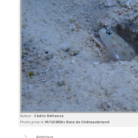
Auteur :
Cédric Defrance
Photo prise le
01/12/2024
à
Baie de Châteaubriand
Animaux