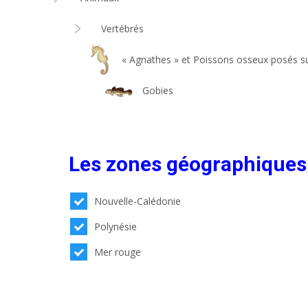
Vertébrés
« Agnathes » et Poissons osseux posés su
Gobies
Les zones géographiques
Nouvelle-Calédonie
Polynésie
Mer rouge