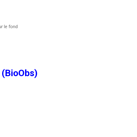
r le fond
 (BioObs)