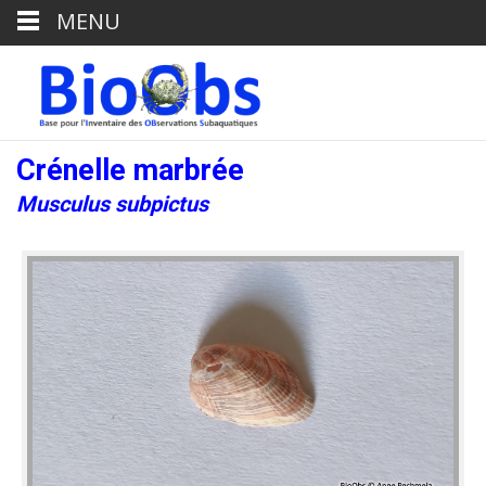
MENU
Crénelle marbrée
Musculus subpictus