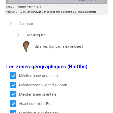
Auteur :
Anne Pechmeja
Photo prise le
09/02/2025
à
Herbier de zostère du seaquarium
Animaux
Mollusques
Bivalves (ou Lamellibranches)
Les zones géographiques (BioObs)
Méditerranée occidentale
Méditerranée - Mer d'Alboran
Méditerranée orientale
Atlantique Nord-Est
Manche et Mer du Nord