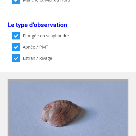
Le type d'observation
Plongée en scaphandre
Apnée / PMT
Estran / Rivage