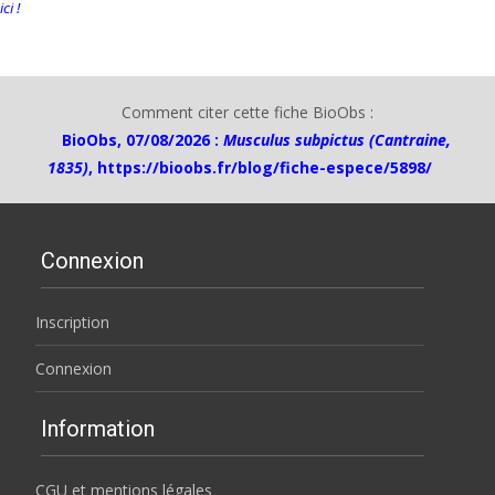
ici !
Comment citer cette fiche BioObs :
BioObs, 07/08/2026 :
Musculus subpictus (Cantraine,
1835)
,
https://bioobs.fr/blog/fiche-espece/5898/
Connexion
Inscription
Connexion
Information
CGU et mentions légales