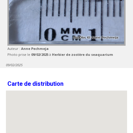
Auteur :
Anne Pechmeja
Photo prise le
09/02/2025
à
Herbier de zostère du seaquarium
09/02/2025
Carte de distribution