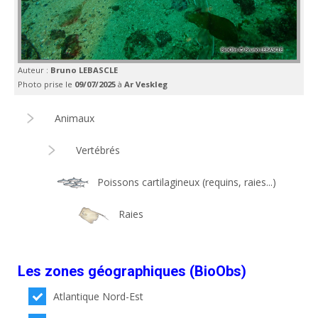
Auteur :
Bruno LEBASCLE
Photo prise le
09/07/2025
à
Ar Veskleg
Animaux
Vertébrés
Poissons cartilagineux (requins, raies...)
Raies
Les zones géographiques (BioObs)
Atlantique Nord-Est