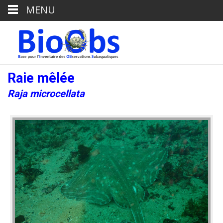
MENU
Raie mêlée
Raja microcellata