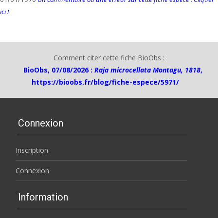
ici !
Comment citer cette fiche BioObs :
BioObs, 07/08/2026 :
Raja microcellata Montagu, 1818
,
https://bioobs.fr/blog/fiche-espece/5971/
Connexion
Inscription
Connexion
Information