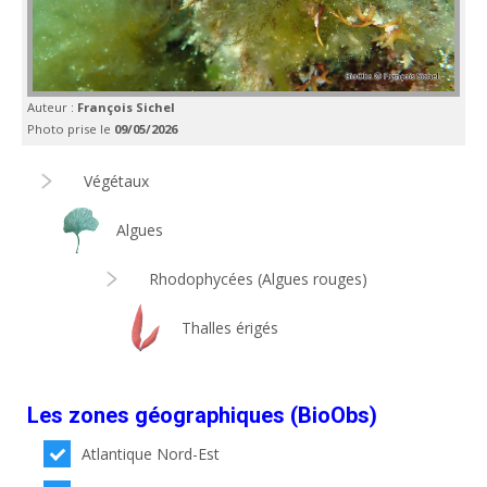
Auteur :
François Sichel
Photo prise le
09/05/2026
Végétaux
Algues
Rhodophycées (Algues rouges)
Thalles érigés
Les zones géographiques (BioObs)
Atlantique Nord-Est