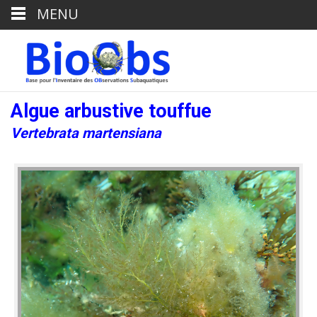
MENU
Algue arbustive touffue
Vertebrata martensiana