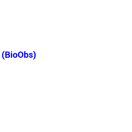
 (BioObs)