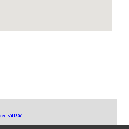
spece/6130/