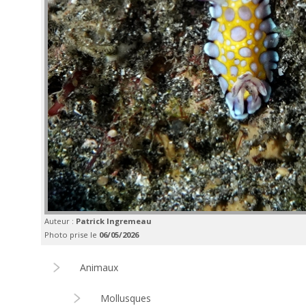
Auteur :
Patrick Ingremeau
Photo prise le
06/05/2026
Animaux
Mollusques