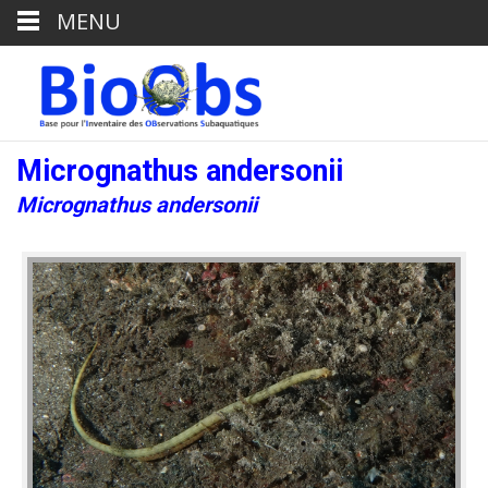
MENU
Micrognathus andersonii
Micrognathus andersonii