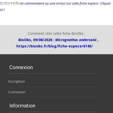
01/01/1970
Un commentaire ou une erreur sur cette fiche espèce : Cliquer
ici !
Comment citer cette fiche BioObs :
BioObs, 09/08/2026 :
Micrognathus andersonii
,
https://bioobs.fr/blog/fiche-espece/6145/
Connexion
Inscription
Connexion
Information