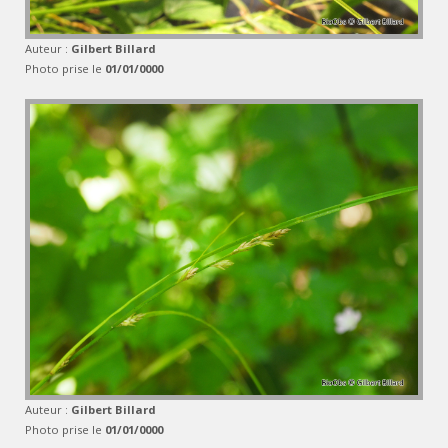
Auteur :
Gilbert Billard
Photo prise le
01/01/0000
Auteur :
Gilbert Billard
Photo prise le
01/01/0000