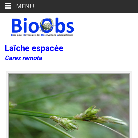
MENU
Laîche espacée
Carex remota