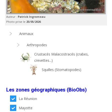
Auteur :
Patrick Ingremeau
Photo prise le
25/05/2026
Animaux
Arthropodes
Crustacés Malacostracés (crabes,
crevettes...)
Squilles (Stomatopodes)
Les zones géographiques (BioObs)
La Réunion
Mayotte