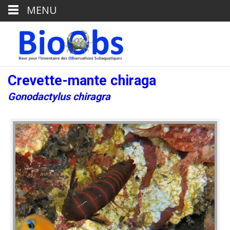
MENU
Crevette-mante chiraga
Gonodactylus chiragra