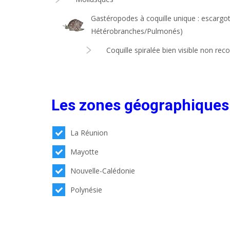
Gastéropodes à coquille unique : escargo
Hétérobranches/Pulmonés)
Coquille spiralée bien visible non re
Les zones géographiques
La Réunion
Mayotte
Nouvelle-Calédonie
Polynésie