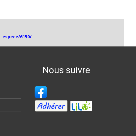
he-espece/6150/
Nous suivre