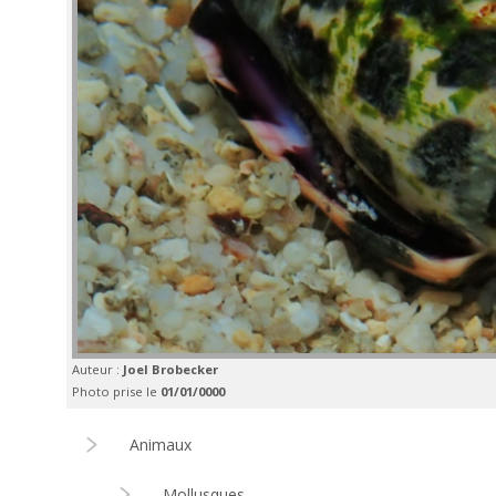
Auteur :
Joel Brobecker
Photo prise le
01/01/0000
Animaux
Mollusques