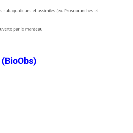
ts subaquatiques et assimilés (ex. Prosobranches et
couverte par le manteau
 (BioObs)