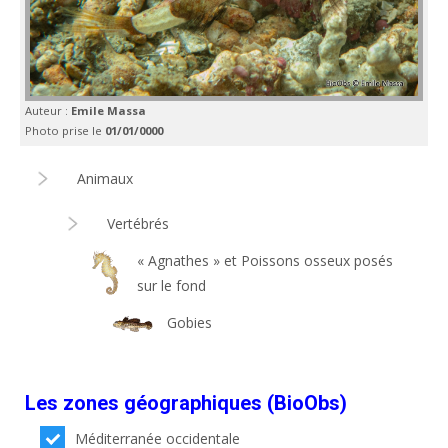
Auteur :
Emile Massa
Photo prise le
01/01/0000
Animaux
Vertébrés
« Agnathes » et Poissons osseux posés
sur le fond
Gobies
Les zones géographiques (BioObs)
Méditerranée occidentale