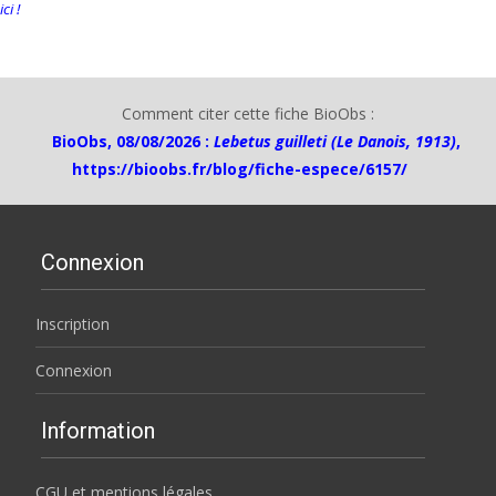
ici !
Comment citer cette fiche BioObs :
BioObs, 08/08/2026 :
Lebetus guilleti (Le Danois, 1913)
,
https://bioobs.fr/blog/fiche-espece/6157/
Connexion
Inscription
Connexion
Information
CGU et mentions légales