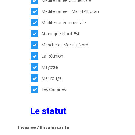
Méditerranée occidentale
Méditerranée - Mer d'Alboran
Méditerranée orientale
Atlantique Nord-Est
Manche et Mer du Nord
La Réunion
Mayotte
Mer rouge
Iles Canaries
Le statut
Invasive / Envahissante