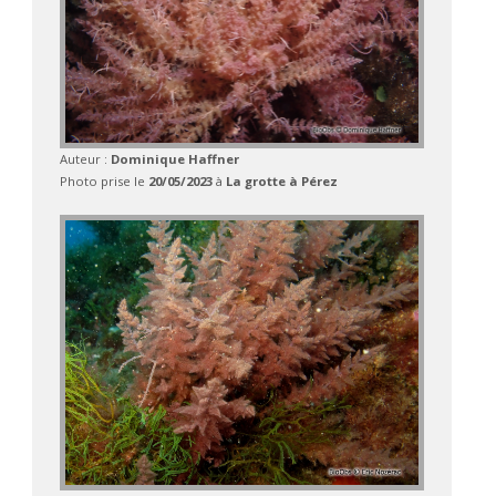
Auteur :
Dominique Haffner
Photo prise le
20/05/2023
à
La grotte à Pérez