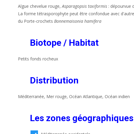
Algue chevelue rouge,
Asparagopsis taxiformis
: dépourvue d
La forme tétrasporophyte peut être confondue avec d'autr
du Porte-crochets
Bonnemaisonia hamifera
Biotope / Habitat
Petits fonds rocheux
Distribution
Méditerranée, Mer rouge, Océan Atlantique, Océan indien
Les zones géographiques