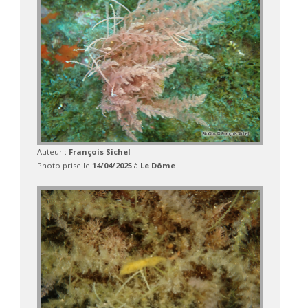
Auteur :
François Sichel
Photo prise le
14/04/2025
à
Le Dôme