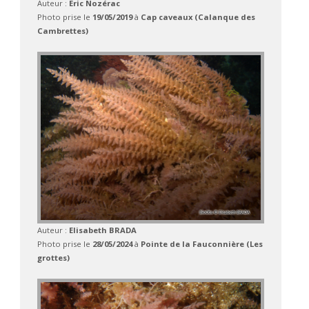
Auteur :
Eric Nozérac
Photo prise le
19/05/2019
à
Cap caveaux (Calanque des
Cambrettes)
Auteur :
Elisabeth BRADA
Photo prise le
28/05/2024
à
Pointe de la Fauconnière (Les
grottes)