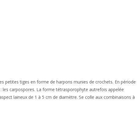
des petites tiges en forme de harpons munies de crochets. En période
 : les carpospores. La forme tétrasporophyte autrefois appelée
pect laineux de 1 à 5 cm de diamètre. Se colle aux combinaisons à