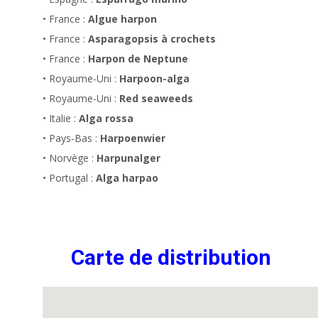
• France :
Algue harpon
• France :
Asparagopsis à crochets
• France :
Harpon de Neptune
• Royaume-Uni :
Harpoon-alga
• Royaume-Uni :
Red seaweeds
• Italie :
Alga rossa
• Pays-Bas :
Harpoenwier
• Norvège :
Harpunalger
• Portugal :
Alga harpao
Carte de distribution