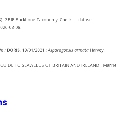
23). GBIF Backbone Taxonomy. Checklist dataset
2026-08-08.
in :
DORIS
, 19/01/2021 :
Asparagopsis armata
Harvey,
, GUIDE TO SEAWEEDS OF BRITAIN AND IRELAND , Marine
ns