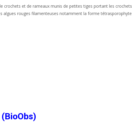
e crochets et de rameaux munis de petites tiges portant les crochets
es algues rouges filamenteuses notamment la forme tétrasporophyte
 (BioObs)