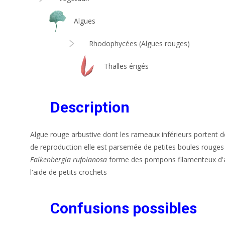
Algues
Rhodophycées (Algues rouges)
Thalles érigés
Description
Algue rouge arbustive dont les rameaux inférieurs portent 
de reproduction elle est parsemée de petites boules rouges
Falkenbergia rufolanosa
forme des pompons filamenteux d'as
l'aide de petits crochets
Confusions possibles