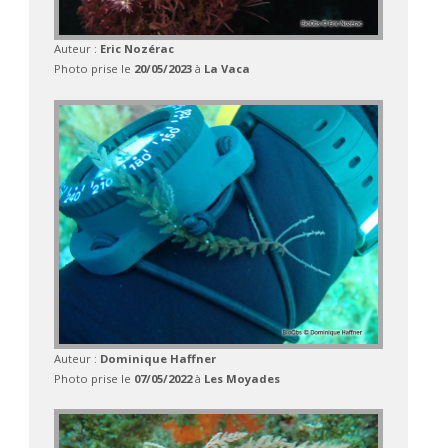
Auteur :
Eric Nozérac
Photo prise le
20/05/2023
à
La Vaca
Auteur :
Dominique Haffner
Photo prise le
07/05/2022
à
Les Moyades