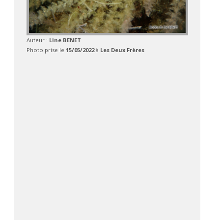
Auteur :
Line BENET
Photo prise le
15/05/2022
à
Les Deux Frères