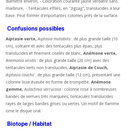
diamètre environ, - Coloration courante jaune verdâtre sans
marbrure, - Tentacules effilés, en "zigzag", translucides à leur
base. Peut former d'importantes colonies près de la surface.
Confusions possibles
Aiptasie verte,
Aiptasia mutabilis
: de plus grande taille (10
cm), solitaire et avec des tentacules plus épais, plus
translucides et finement ciselés de blanc,
Anémone verte,
Anemonia viridis
: de plus grande taille (20 cm) avec des
tentacules verts non translucides,
Aiptasie de Couch,
Aiptasia couchii
: de plus grande taille (12 cm), présentant une
colonne lisse évasée en forme de trompette,
Anémone
gemme,
Aulactinia verrucosa
: colonne rose à nombreuses
bandes de verrues très marquées, tentacules translucides
rayés de larges bandes grises ou vertes. Un motif de flamme
orne le disque oral.
Biotope / Habitat