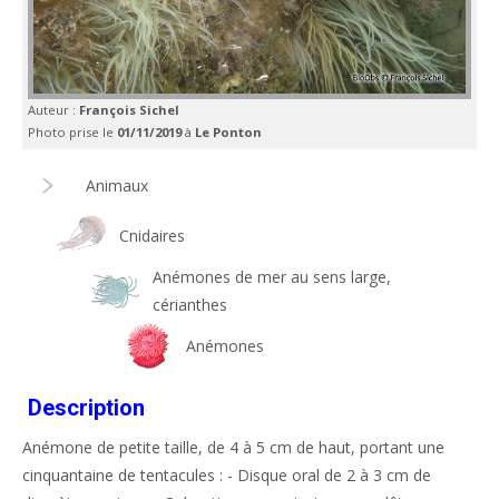
Auteur :
François Sichel
Photo prise le
01/11/2019
à
Le Ponton
Animaux
Cnidaires
Anémones de mer au sens large,
cérianthes
Anémones
Description
Anémone de petite taille, de 4 à 5 cm de haut, portant une
cinquantaine de tentacules : - Disque oral de 2 à 3 cm de