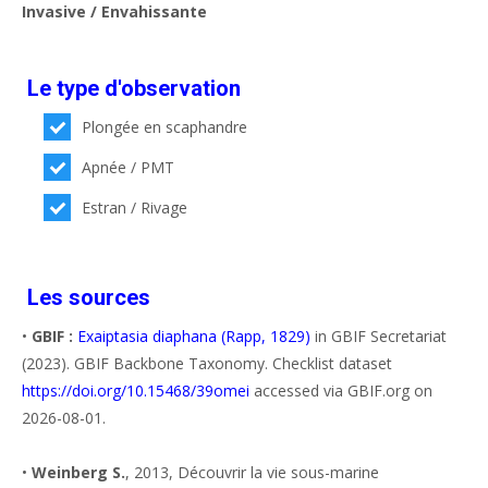
Invasive / Envahissante
Le type d'observation
Plongée en scaphandre
Apnée / PMT
Estran / Rivage
Les sources
•
GBIF :
Exaiptasia diaphana (Rapp, 1829)
in GBIF Secretariat
(2023). GBIF Backbone Taxonomy. Checklist dataset
https://doi.org/10.15468/39omei
accessed via GBIF.org on
2026-08-01.
•
Weinberg S.
, 2013, Découvrir la vie sous-marine