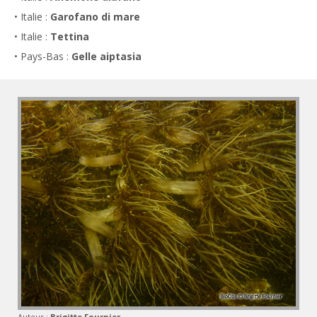
• Italie :
Garofano di mare
• Italie :
Tettina
• Pays-Bas :
Gelle aiptasia
Auteur :
Brigitte Fournier