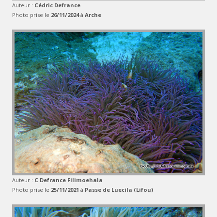
Auteur :
Cédric Defrance
Photo prise le
26/11/2024
à
Arche
Auteur :
C Defrance Filimoehala
Photo prise le
25/11/2021
à
Passe de Luecila (Lifou)