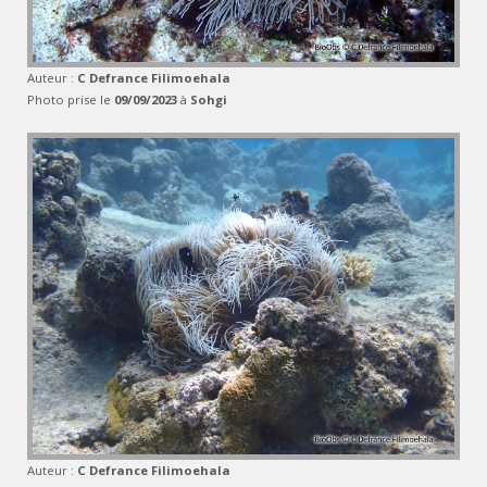
Auteur :
C Defrance Filimoehala
Photo prise le
09/09/2023
à
Sohgi
Auteur :
C Defrance Filimoehala