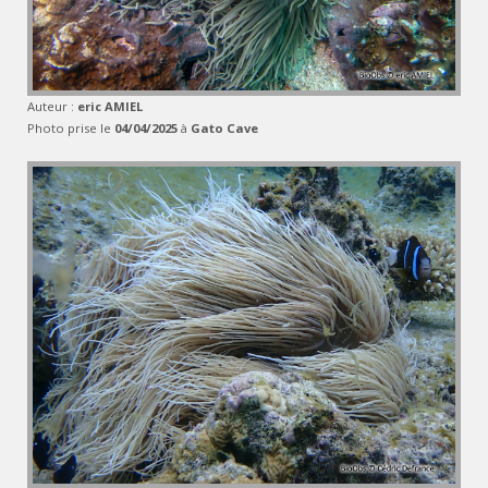
Auteur :
eric AMIEL
Photo prise le
04/04/2025
à
Gato Cave