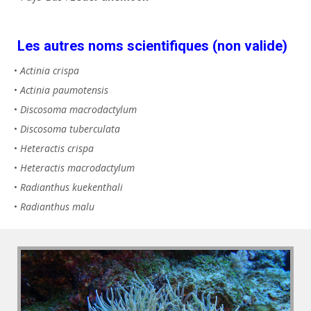
Les autres noms scientifiques (non valide)
•
Actinia crispa
•
Actinia paumotensis
•
Discosoma macrodactylum
•
Discosoma tuberculata
•
Heteractis crispa
•
Heteractis macrodactylum
•
Radianthus kuekenthali
•
Radianthus malu