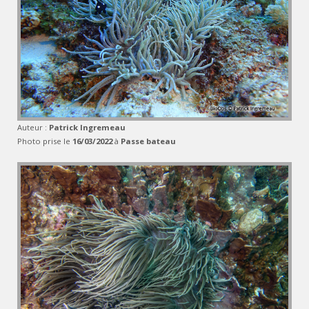
Auteur :
Patrick Ingremeau
Photo prise le
16/03/2022
à
Passe bateau