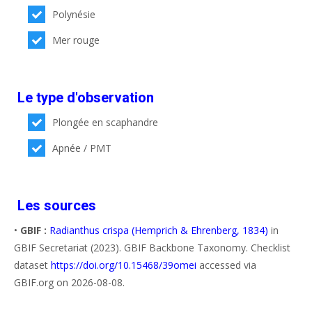
Polynésie
Mer rouge
Le type d'observation
Plongée en scaphandre
Apnée / PMT
Les sources
•
GBIF :
Radianthus crispa (Hemprich & Ehrenberg, 1834)
in
GBIF Secretariat (2023). GBIF Backbone Taxonomy. Checklist
dataset
https://doi.org/10.15468/39omei
accessed via
GBIF.org on 2026-08-08.