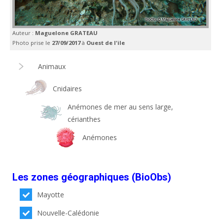
Auteur :
Maguelone GRATEAU
Photo prise le
27/09/2017
à
Ouest de l'ile
Animaux
Cnidaires
Anémones de mer au sens large,
cérianthes
Anémones
Les zones géographiques (BioObs)
Mayotte
Nouvelle-Calédonie