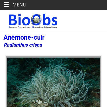
MENU
Anémone-cuir
Radianthus crispa