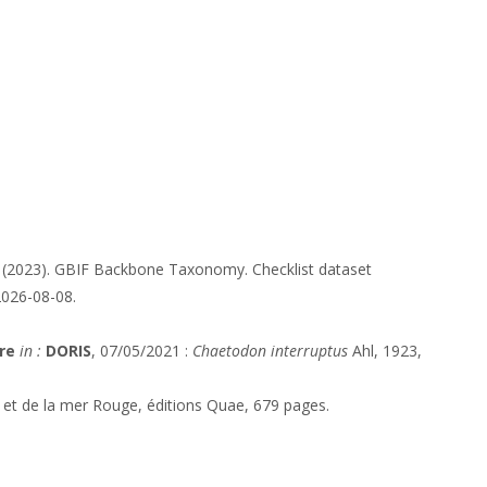
t (2023). GBIF Backbone Taxonomy. Checklist dataset
2026-08-08.
re
in :
DORIS
, 07/05/2021 :
Chaetodon interruptus
Ahl, 1923,
n et de la mer Rouge, éditions Quae, 679 pages.