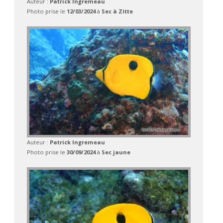
Auteur :
Patrick Ingremeau
Photo prise le
12/03/2024
à
Sec à Zitte
Auteur :
Patrick Ingremeau
Photo prise le
30/09/2024
à
Sec jaune