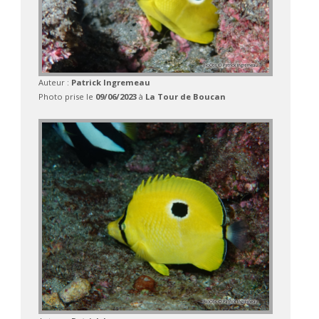
Auteur :
Patrick Ingremeau
Photo prise le
09/06/2023
à
La Tour de Boucan