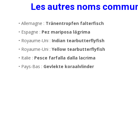
Les autres noms commu
• Allemagne :
Tränentropfen falterfisch
• Espagne :
Pez mariposa lágrima
• Royaume-Uni :
Indian tearbutterflyfish
• Royaume-Uni :
Yellow tearbutterflyfish
• Italie :
Pesce farfalla dalla lacrima
• Pays-Bas :
Gevlekte koraalvlinder