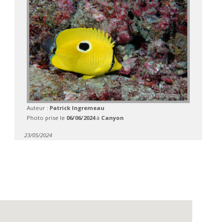
Auteur :
Patrick Ingremeau
Photo prise le
06/06/2024
à
Canyon
23/05/2024