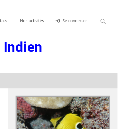
Rechercher :
tats
Nos activités
Se connecter
 Indien