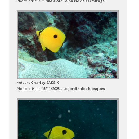
Photo prise le
15/06/2024
à
La passe de l'Ermitage
Auteur :
Charley SAKSIK
Photo prise le
15/11/2023
à
Le jardin des Kiosques