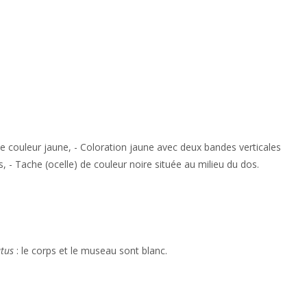
e couleur jaune, - Coloration jaune avec deux bandes verticales
ps, - Tache (ocelle) de couleur noire située au milieu du dos.
tus
: le corps et le museau sont blanc.