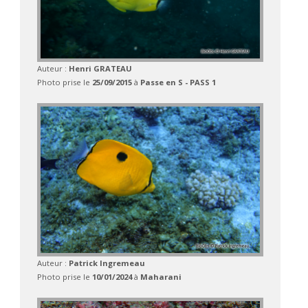
Auteur :
Henri GRATEAU
Photo prise le
25/09/2015
à
Passe en S - PASS 1
Auteur :
Patrick Ingremeau
Photo prise le
10/01/2024
à
Maharani