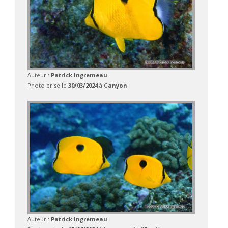
Auteur :
Patrick Ingremeau
Photo prise le
30/03/2024
à
Canyon
Auteur :
Patrick Ingremeau