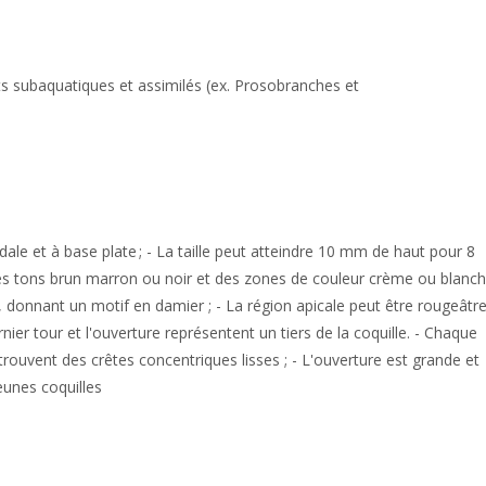
ts subaquatiques et assimilés (ex. Prosobranches et
le et à base plate ; - La taille peut atteindre 10 mm de haut pour 8
 des tons brun marron ou noir et des zones de couleur crème ou blanc
, donnant un motif en damier ; - La région apicale peut être rougeâtre
rnier tour et l'ouverture représentent un tiers de la coquille. - Chaque
rouvent des crêtes concentriques lisses ; - L'ouverture est grande et
eunes coquilles