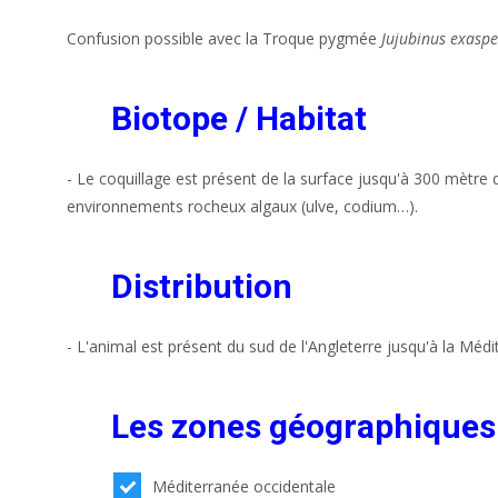
Confusion possible avec la Troque pygmée
Jujubinus exasp
Biotope / Habitat
- Le coquillage est présent de la surface jusqu'à 300 mètre
environnements rocheux algaux (ulve, codium…).
Distribution
- L'animal est présent du sud de l'Angleterre jusqu'à la Méd
Les zones géographiques
Méditerranée occidentale