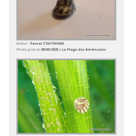
Auteur :
Pascal COATNOAN
Photo prise le
29/03/2025
à
La Plage des Américains