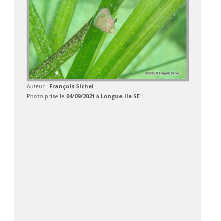
Auteur :
François Sichel
Photo prise le
04/09/2021
à
Longue-Ile SE