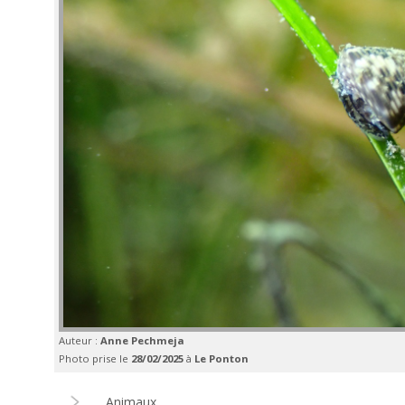
Auteur :
Anne Pechmeja
Photo prise le
28/02/2025
à
Le Ponton
Animaux