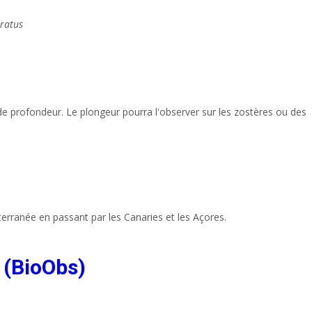
eratus
 de profondeur. Le plongeur pourra l'observer sur les zostères ou des
iterranée en passant par les Canaries et les Açores.
 (BioObs)