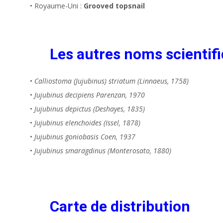
• Royaume-Uni :
Grooved topsnail
Les autres noms scientifi
•
Calliostoma (Jujubinus) striatum (Linnaeus, 1758)
•
Jujubinus decipiens Parenzan, 1970
•
Jujubinus depictus (Deshayes, 1835)
•
Jujubinus elenchoides (Issel, 1878)
•
Jujubinus goniobasis Coen, 1937
•
Jujubinus smaragdinus (Monterosato, 1880)
Carte de distribution