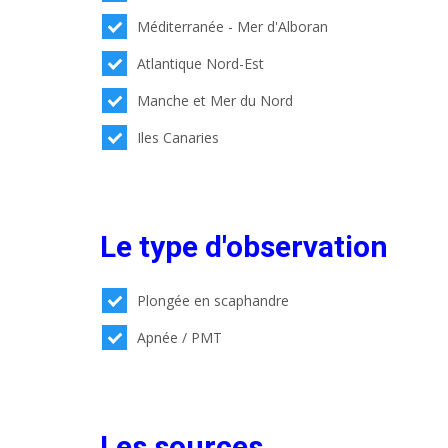
Méditerranée - Mer d'Alboran
Atlantique Nord-Est
Manche et Mer du Nord
Iles Canaries
Le type d'observation
Plongée en scaphandre
Apnée / PMT
Les sources