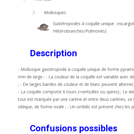
Mollusques
Gastéropodes à coquille unique : escargo
Hétérobranches/Pulmonés)
Description
- Mollusque gastéropode à coquille unique de forme pyramida
mm de large ; - La couleur de la coquille est variable avec
; - De larges bandes de couleur et de blanc peuvent alterner
- La coquille comporte 6 tours (=verticilles ou spires) ; Le de
tour est marquée par une carène et entre deux carènes, se t
oblique, de forme ovale ; - Un ombilic est présent chez les j
Confusions possibles