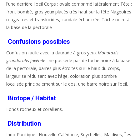
l'une derrière l'oeil Corps : ovale comprimé latéralement Tête :
front bombé, gros yeux placés très haut sur la tête Nageoires :
rougeâtres et translucides, caudale échancrée. Tâche noire à
la base de la pectorale
Confusions possibles
Confusion facile avec la daurade à gros yeux
Monotaxis
grandoculis juvénile
: ne possède pas de tache noire à la base
de la pectorale, barres plus étroites sur le haut du corps,
largeur se réduisant avec l'âge, coloration plus sombre
localisée principalement sur le dos, une barre noire sur l'oeil,
Biotope / Habitat
Fonds rocheux et coralliens.
Distribution
Indo-Pacifique : Nouvelle-Calédonie, Seychelles, Maldives, Îles