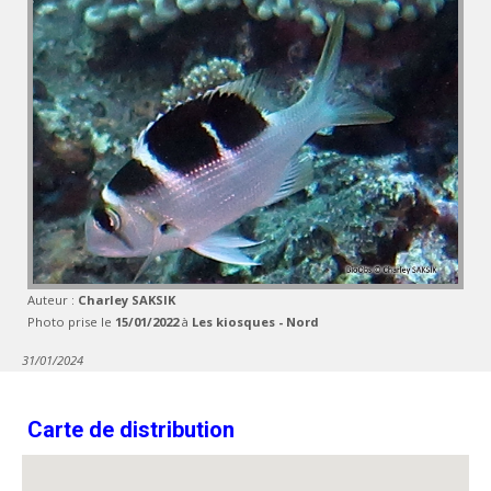
Auteur :
Charley SAKSIK
Photo prise le
15/01/2022
à
Les kiosques - Nord
31/01/2024
Carte de distribution