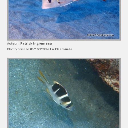
Auteur :
Patrick Ingremeau
Photo prise le
05/10/2023
à
La Cheminée