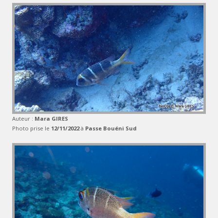
Auteur :
Mara GIRES
Photo prise le
12/11/2022
à
Passe Bouéni Sud