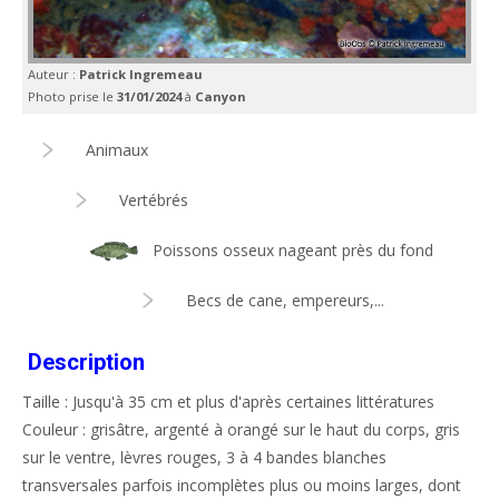
Auteur :
Patrick Ingremeau
Photo prise le
31/01/2024
à
Canyon
Animaux
Vertébrés
Poissons osseux nageant près du fond
Becs de cane, empereurs,...
Description
Taille : Jusqu'à 35 cm et plus d'après certaines littératures
Couleur : grisâtre, argenté à orangé sur le haut du corps, gris
sur le ventre, lèvres rouges, 3 à 4 bandes blanches
transversales parfois incomplètes plus ou moins larges, dont