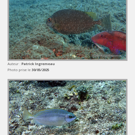
Auteur :
Patrick Ingremeau
Photo prise le
30/05/2025