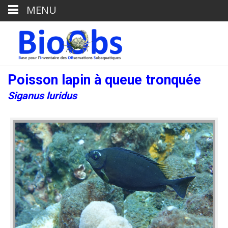
MENU
Poisson lapin à queue tronquée
Siganus luridus