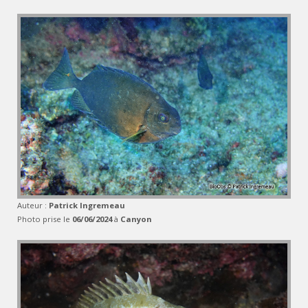
Auteur :
Patrick Ingremeau
Photo prise le
06/06/2024
à
Canyon