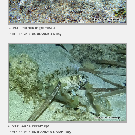
Auteur :
Patrick Ingremeau
Photo prise le
03/01/2025
à
Nosy
Auteur :
Anne Pechmeja
Photo prise le
04/06/2023
à
Green Bay