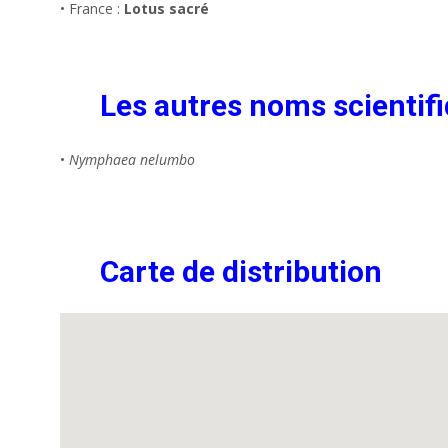
• France :
Lotus sacré
Les autres noms scientifi
•
Nymphaea nelumbo
Carte de distribution