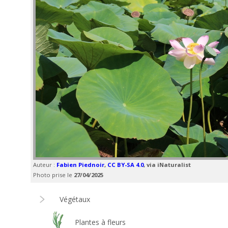
Auteur :
Fabien Piednoir
,
CC BY-SA 4.0
, via iNaturalist
Photo prise le
27/04/2025
Végétaux
Plantes à fleurs