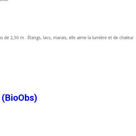
 de 2,50 m . Étangs, lacs, marais, elle aime la lumière et de chaleur
 (BioObs)