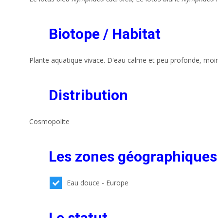
Biotope / Habitat
Plante aquatique vivace. D'eau calme et peu profonde, moins
Distribution
Cosmopolite
Les zones géographiques
Eau douce - Europe
Le statut