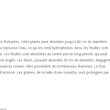
nt flottantes. Cette plante peut atteindre jusqu'à 80 cm de diamètre.
ui repousse l'eau, ce qui les rend hydrophobes. Ainsi, les feuilles sont
 Les feuilles sont attachées au centre par un long pétiole, qui peut
enir érigée. Les fleurs, pouvant atteindre 30 cm de diamètre, dégagen
 nuances rosées, elles possèdent de nombreuses étamines. Le fruit,
rrosoir. Les graines, de la taille d'une noisette, sont protégées par
otus