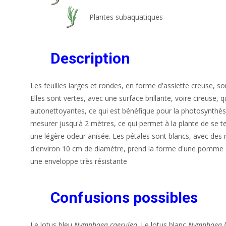
Plantes subaquatiques
Description
Les feuilles larges et rondes, en forme d'assiette creuse, so
Elles sont vertes, avec une surface brillante, voire cireuse, q
autonettoyantes, ce qui est bénéfique pour la photosynthèse.
mesurer jusqu'à 2 mètres, ce qui permet à la plante de se t
une légère odeur anisée. Les pétales sont blancs, avec des
d'environ 10 cm de diamètre, prend la forme d'une pomme d'a
une enveloppe très résistante
Confusions possibles
Le lotus bleu
Nymphaea caerulea,
Le lotus blanc
Nymphaea l