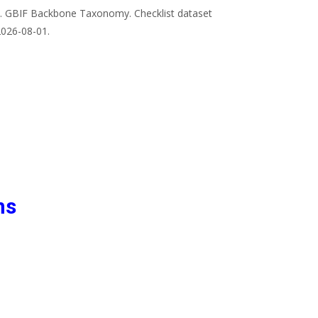
). GBIF Backbone Taxonomy. Checklist dataset
2026-08-01.
ns