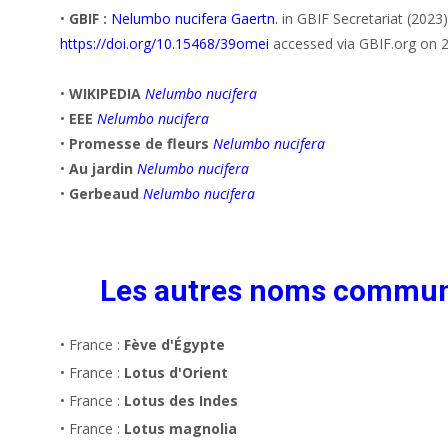
•
GBIF :
Nelumbo nucifera Gaertn.
in GBIF Secretariat (2023
https://doi.org/10.15468/39omei
accessed via GBIF.org on 
•
WIKIPEDIA
Nelumbo nucifera
•
EEE
Nelumbo nucifera
•
Promesse de fleurs
Nelumbo nucifera
•
Au jardin
Nelumbo nucifera
•
Gerbeaud
Nelumbo nucifera
Les autres noms commu
• France :
Fève d'Égypte
• France :
Lotus d'Orient
• France :
Lotus des Indes
• France :
Lotus magnolia