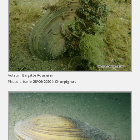
Auteur :
Brigitte Fournier
Photo prise le
28/06/2020
à
Charpignat