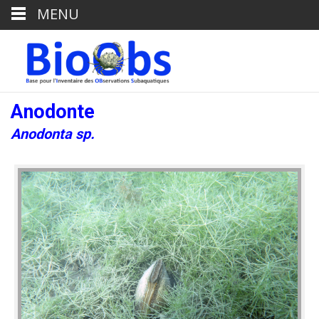
MENU
Anodonte
Anodonta sp.