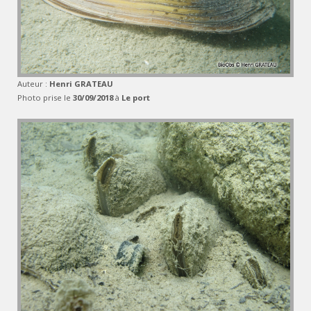
Auteur :
Henri GRATEAU
Photo prise le
30/09/2018
à
Le port