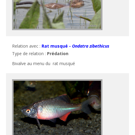
Relation avec :
Rat musqué -
Ondatra zibethicus
Type de relation :
Prédation
Bivalve au menu du  rat musqué 