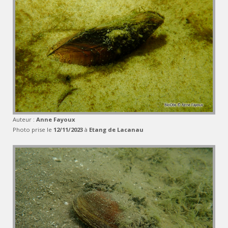
Auteur :
Anne Fayoux
Photo prise le
12/11/2023
à
Etang de Lacanau