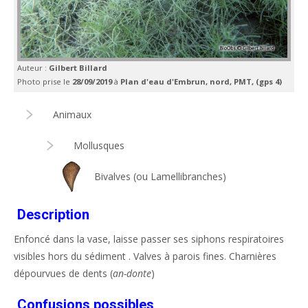
Auteur :
Gilbert Billard
Photo prise le
28/09/2019
à
Plan d'eau d'Embrun, nord, PMT, (gps 4)
Animaux
Mollusques
Bivalves (ou Lamellibranches)
Description
Enfoncé dans la vase, laisse passer ses siphons respiratoires
visibles hors du sédiment . Valves à parois fines. Charnières
dépourvues de dents (
an-donte
)
Confusions possibles