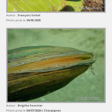
Auteur :
François Sichel
Photo prise le
24/05/2025
Auteur :
Brigitte Fournier
Photo prise le
04/07/2020
à
Charpignat