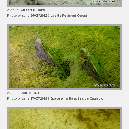
Auteur :
Gilbert Billard
Photo prise le
26/05/2012
à
Lac de Petichet Ouest
Auteur :
Daniel ROY
Photo prise le
27/07/2019
à
Epave Ann Bass Lac de Cazaux