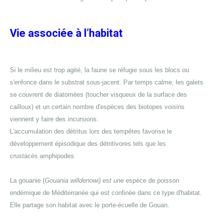
Vie associée à l’habitat
Si le milieu est trop agité, la faune se réfugie sous les blocs ou
s'enfonce dans le substrat sous-jacent. Par temps calme, les galets
se couvrent de diatomées (toucher visqueux de la surface des
cailloux) et un certain nombre d'espèces des biotopes voisins
viennent y faire des incursions.
L'accumulation des détritus lors des tempêtes favorise le
développement épisodique des détritivores tels que les
crustacés amphipodes.
La gouanie (
Gouania willdenowi) est une
espèce de poisson
endémique de Méditerranée qui est confinée dans ce type d'habitat.
Elle partage son habitat avec le porte-écuelle de Gouan.