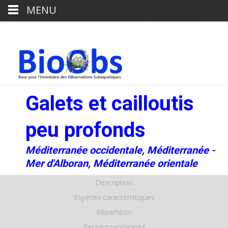
MENU
Galets et cailloutis
peu profonds
Méditerranée occidentale, Méditerranée -
Mer d'Alboran, Méditerranée orientale
Description
Espèces caractéristiques
Répartition
Recommandations