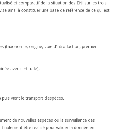
isé et comparatif de la situation des ENI sur les trois
se ainsi à constituer une base de référence de ce qui est
 (taxonomie, origine, voie d’introduction, premier
minée avec certitude),
 puis vient le transport d’espèces,
lement de nouvelles espèces ou la surveillance des
t finalement être réalisé pour valider la donnée en