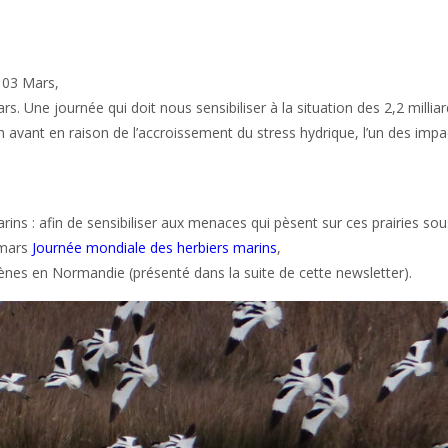
e 03 Mars,
ars. Une journée qui doit nous sensibiliser à la situation des 2,2 milli
en avant en raison de l’accroissement du stress hydrique, l’un des imp
ins : afin de sensibiliser aux menaces qui pèsent sur ces prairies so
 mars
Journée mondiale des herbiers marins
,
ènes en Normandie (présenté dans la suite de cette newsletter).