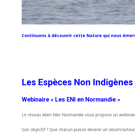
Continuons à découvrir cette Nature qui nous émerv
Les Espèces Non Indigènes 
Webinaire « Les ENI en Normandie »
Le réseau Alien Mer Normandie vous propose un webinair
Son objectif ? Que chacun puisse devenir un observ’acteur 