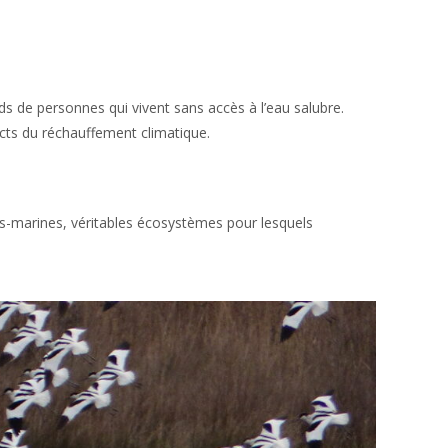
ards de personnes qui vivent sans accès à l’eau salubre.
acts du réchauffement climatique.
us-marines, véritables écosystèmes pour lesquels