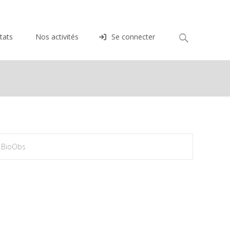
Rechercher :
tats
Nos activités
Se connecter
 BioObs