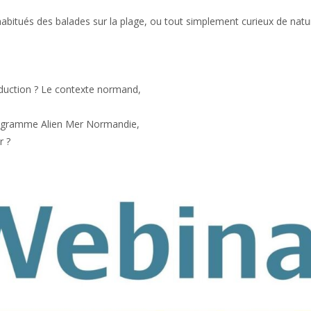
bitués des balades sur la plage, ou tout simplement curieux de natur
roduction ? Le contexte normand,
programme Alien Mer Normandie,
r ?