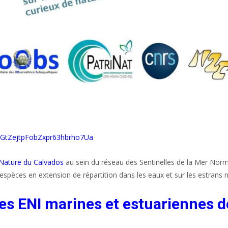
gpGtZejtpFobZxpr63hbrho7Ua
 Nature du Calvados
au sein du réseau des Sentinelles de la Mer Nor
t d’espèces en extension de répartition dans les eaux et sur les estrans
 des ENI marines et estuariennes 