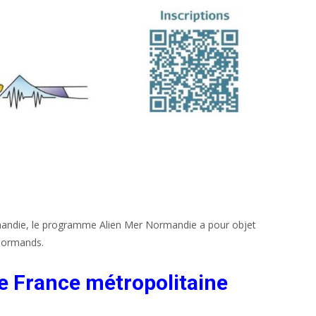
mandie, le programme Alien Mer Normandie a pour objet
 normands.
de France métropolitaine