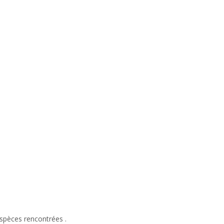
 espèces rencontrées .