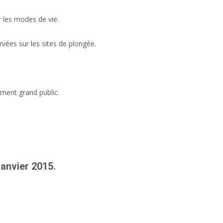
r les modes de vie.
vées sur les sites de plongée.
ement grand public.
janvier 2015.