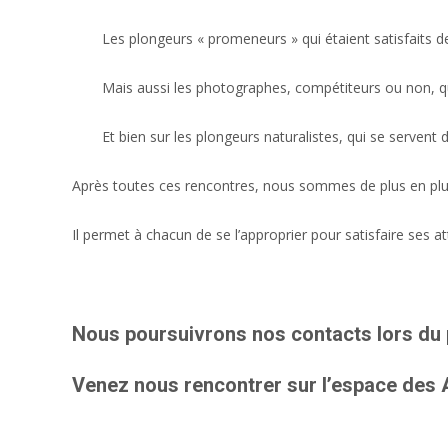
Les plongeurs « promeneurs » qui étaient satisfaits d
Mais aussi les photographes, compétiteurs ou non, qu
Et bien sur les plongeurs naturalistes, qui se servent
Après toutes ces rencontres, nous sommes de plus en plus 
Il permet à chacun de se l’approprier pour satisfaire ses a
Nous poursuivrons nos contacts lors du p
Venez nous rencontrer sur l’espace des 