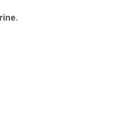
rine.