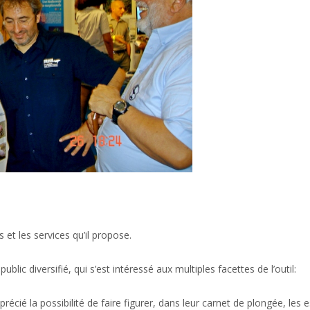
 et les services qu’il propose.
ic diversifié, qui s’est intéressé aux multiples facettes de l’outil:
apprécié la possibilité de faire figurer, dans leur carnet de plongée, les