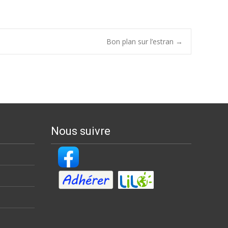
Bon plan sur l’estran
→
Nous suivre