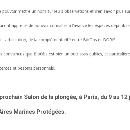
e pouvoir mettre un nom sur leurs observations et d’en savoir plus su
i ont apprécié de pouvoir connaître à l’avance les espèces déjà obser
 de l’articulation, de la complémentarité entre BioObs et DORIS.
convaincus que BioObs est bien un outil tous publics, et particulièr
ttentes et besoins personnels.
rochain Salon de la plongée, à Paris, du 9 au 12 
Aires Marines Protégées.