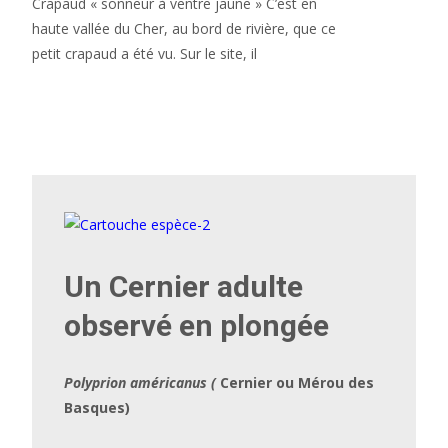
Crapaud « sonneur à ventre jaune » C’est en
haute vallée du Cher, au bord de rivière, que ce
petit crapaud a été vu. Sur le site, il
Read More…
Un Cernier adulte
observé en plongée
Polyprion américanus (
Cernier ou Mérou des
Basques)