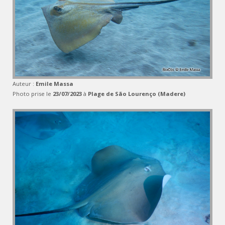
Auteur :
Emile Massa
Photo prise le
23/07/2023
à
Plage de São Lourenço (Madere)