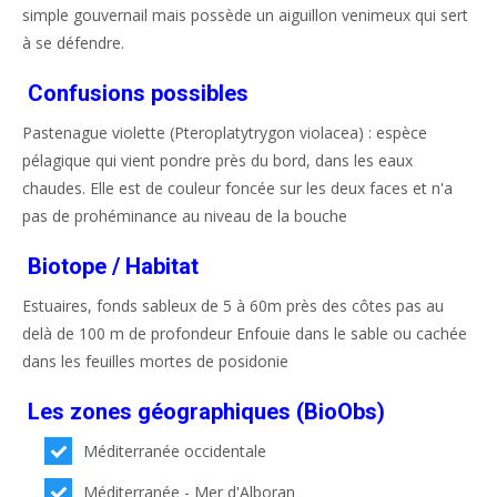
simple gouvernail mais possède un aiguillon venimeux qui sert
à se défendre.
Confusions possibles
Pastenague violette (Pteroplatytrygon violacea) : espèce
pélagique qui vient pondre près du bord, dans les eaux
chaudes. Elle est de couleur foncée sur les deux faces et n'a
pas de prohéminance au niveau de la bouche
Biotope / Habitat
Estuaires, fonds sableux de 5 à 60m près des côtes pas au
delà de 100 m de profondeur Enfouie dans le sable ou cachée
dans les feuilles mortes de posidonie
Les zones géographiques (BioObs)
Méditerranée occidentale
Méditerranée - Mer d'Alboran