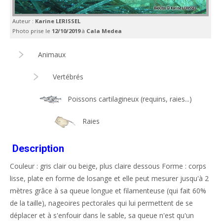
Auteur :
Karine LERISSEL
Photo prise le
12/10/2019
à
Cala Medea
Animaux
Vertébrés
Poissons cartilagineux (requins, raies...)
Raies
Description
Couleur : gris clair ou beige, plus claire dessous Forme : corps
lisse, plate en forme de losange et elle peut mesurer jusqu'à 2
mètres grâce à sa queue longue et filamenteuse (qui fait 60%
de la taille), nageoires pectorales qui lui permettent de se
déplacer et à s'enfouir dans le sable, sa queue n'est qu'un