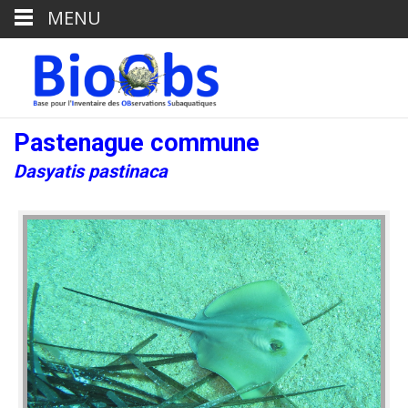
MENU
Pastenague commune
Dasyatis pastinaca