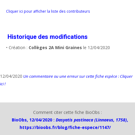
Cliquer ici pour afficher la liste des contributeurs
Historique des modifications
• Création :
Collèges 2A Mini Graines
le 12/04/2020
12/04/2020
Un commentaire ou une erreur sur cette fiche espèce : Cliquer
ici !
Comment citer cette fiche BioObs :
BioObs, 12/04/2020 :
Dasyatis pastinaca (Linnaeus, 1758)
,
https://bioobs.fr/blog/fiche-espece/1147/