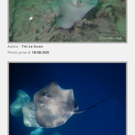
Auteur :
Titi Le Guen
Photo prise le
18/08/2025