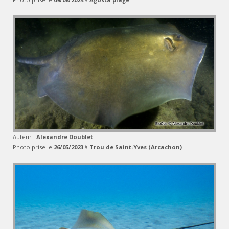
Auteur :
Alexandre Doublet
Photo prise le
26/05/2023
à
Trou de Saint-Yves (Arcachon)