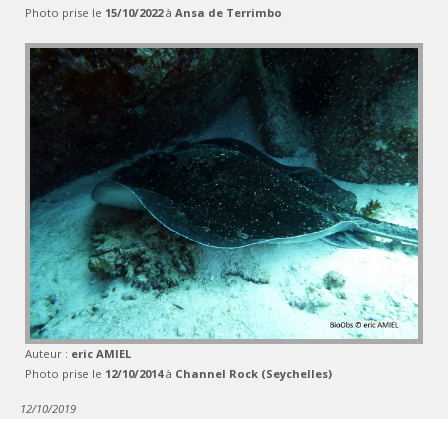
Photo prise le
15/10/2022
à
Ansa de Terrimbo
Auteur :
eric AMIEL
Photo prise le
12/10/2014
à
Channel Rock (Seychelles)
12/10/2019