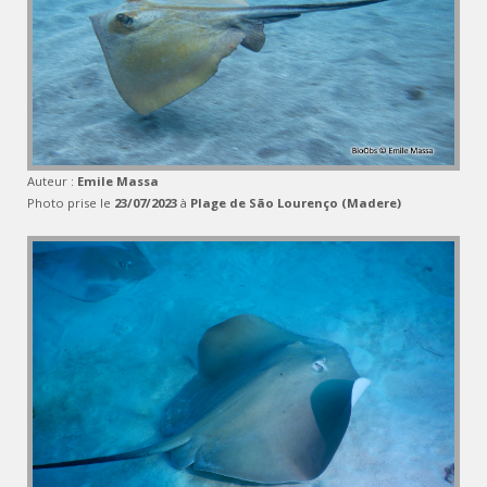
Auteur :
Emile Massa
Photo prise le
23/07/2023
à
Plage de São Lourenço (Madere)