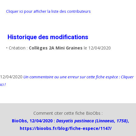
Cliquer ici pour afficher la liste des contributeurs
Historique des modifications
• Création :
Collèges 2A Mini Graines
le 12/04/2020
12/04/2020
Un commentaire ou une erreur sur cette fiche espèce : Cliquer
ici !
Comment citer cette fiche BioObs :
BioObs, 12/04/2020 :
Dasyatis pastinaca (Linnaeus, 1758)
,
https://bioobs.fr/blog/fiche-espece/1147/