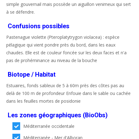
simple gouvernail mais possède un aiguillon venimeux qui sert
à se défendre.
Confusions possibles
Pastenague violette (Pteroplatytrygon violacea) : espèce
pélagique qui vient pondre près du bord, dans les eaux
chaudes. Elle est de couleur foncée sur les deux faces et n'a
pas de prohéminance au niveau de la bouche
Biotope / Habitat
Estuaires, fonds sableux de 5 à 60m près des côtes pas au
delà de 100 m de profondeur Enfouie dans le sable ou cachée
dans les feuilles mortes de posidonie
Les zones géographiques (BioObs)
Méditerranée occidentale
Méditerranée - Mer d'Alboran