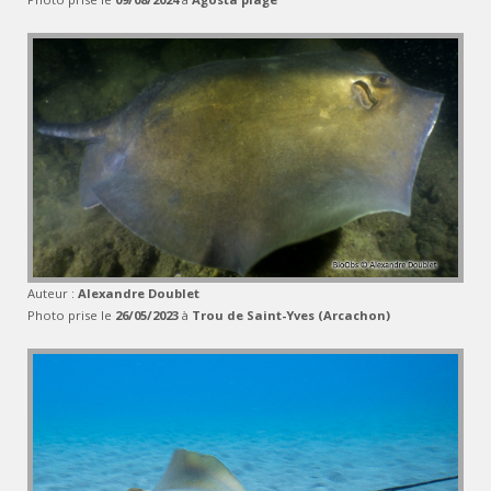
Auteur :
Alexandre Doublet
Photo prise le
26/05/2023
à
Trou de Saint-Yves (Arcachon)