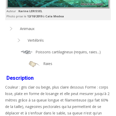
Auteur :
Karine LERISSEL
Photo prise le
12/10/2019
à
Cala Medea
Animaux
Vertébrés
Poissons cartilagineux (requins, raies...)
Raies
Description
Couleur : gris clair ou beige, plus claire dessous Forme : corps
lisse, plate en forme de losange et elle peut mesurer jusqu'à 2
mètres grâce à sa queue longue et filamenteuse (qui fait 60%
de la taille), nageoires pectorales qui lui permettent de se
déplacer et à s'enfouir dans le sable, sa queue n'est qu'un