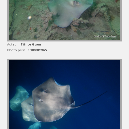
Auteur :
Titi Le Guen
Photo prise le
18/08/2025