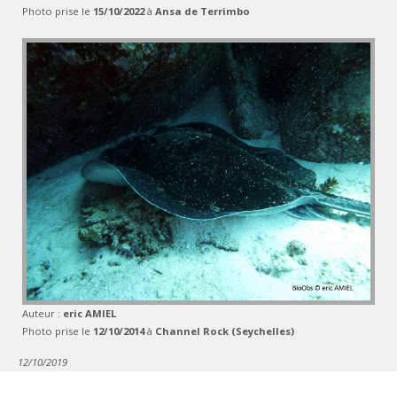
Photo prise le
15/10/2022
à
Ansa de Terrimbo
Auteur :
eric AMIEL
Photo prise le
12/10/2014
à
Channel Rock (Seychelles)
12/10/2019