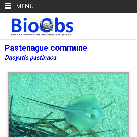
MENU
Pastenague commune
Dasyatis pastinaca