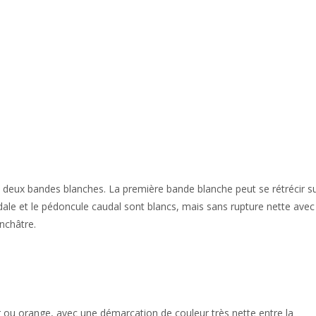
 deux bandes blanches. La première bande blanche peut se rétrécir s
udale et le pédoncule caudal sont blancs, mais sans rupture nette avec
anchâtre.
r ou orange, avec une démarcation de couleur très nette entre la