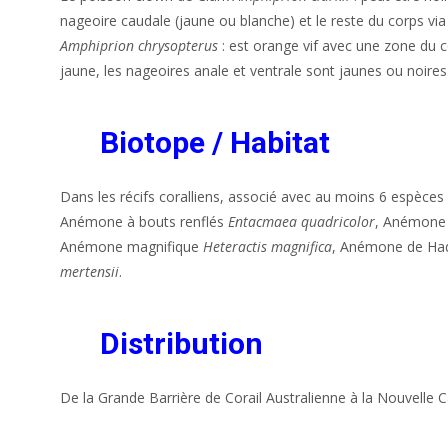
nageoire caudale (jaune ou blanche) et le reste du corps vi
Amphiprion chrysopterus
: est orange vif avec une zone du c
jaune, les nageoires anale et ventrale sont jaunes ou noires
Biotope / Habitat
Dans les récifs coralliens, associé avec au moins 6 espèce
Anémone à bouts renflés
Entacmaea quadricolor
, Anémone 
Anémone magnifique
Heteractis magnifica
, Anémone de H
mertensii
.
Distribution
De la Grande Barrière de Corail Australienne à la Nouvelle C