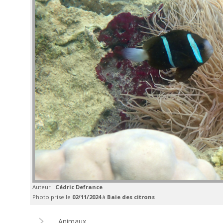
Auteur :
Cédric Defrance
Photo prise le
02/11/2024
à
Baie des citrons
Animaux