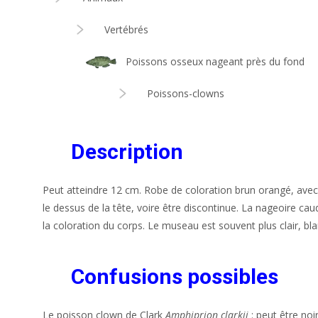
Vertébrés
Poissons osseux nageant près du fond
Poissons-clowns
Description
Peut atteindre 12 cm. Robe de coloration brun orangé, avec
le dessus de la tête, voire être discontinue. La nageoire ca
la coloration du corps. Le museau est souvent plus clair, bl
Confusions possibles
Le poisson clown de Clark
Amphiprion clarkii
: peut être noi