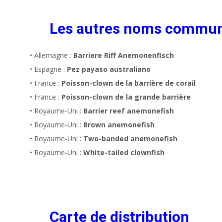
Les autres noms commu
• Allemagne :
Barriere Riff Anemonenfisch
• Espagne :
Pez payaso australiano
• France :
Poisson-clown de la barrière de corail
• France :
Poisson-clown de la grande barrière
• Royaume-Uni :
Barrier reef anemonefish
• Royaume-Uni :
Brown anemonefish
• Royaume-Uni :
Two-banded anemonefish
• Royaume-Uni :
White-tailed clownfish
Carte de distribution