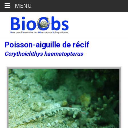
MENU
Poisson-aiguille de récif
Corythoichthys haematopterus