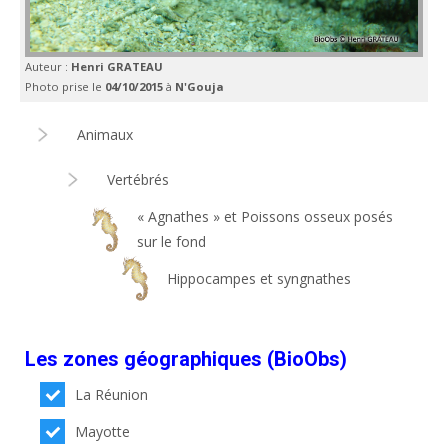
Auteur :
Henri GRATEAU
Photo prise le
04/10/2015
à
N'Gouja
Animaux
Vertébrés
« Agnathes » et Poissons osseux posés
sur le fond
Hippocampes et syngnathes
Les zones géographiques (BioObs)
La Réunion
Mayotte