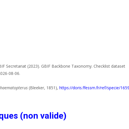
IF Secretariat (2023). GBIF Backbone Taxonomy. Checklist dataset
2026-08-06.
 haematopterus
(Bleeker, 1851),
https://doris.ffessm.fr/ref/specie/165
ques (non valide)