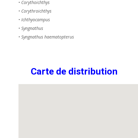
•
Corythoichthys
•
Corythroichthys
•
Ichthyocampus
•
Syngnathus
•
Syngnathus haematopterus
Carte de distribution