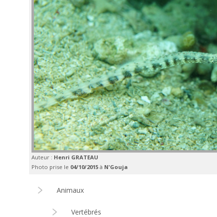
Auteur :
Henri GRATEAU
Photo prise le
04/10/2015
à
N'Gouja
Animaux
Vertébrés