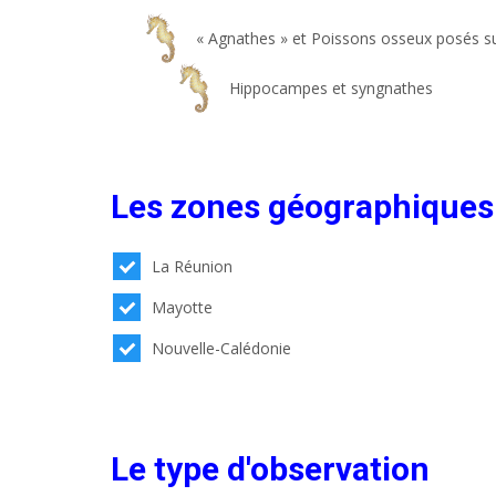
« Agnathes » et Poissons osseux posés su
Hippocampes et syngnathes
Les zones géographiques
La Réunion
Mayotte
Nouvelle-Calédonie
Le type d'observation