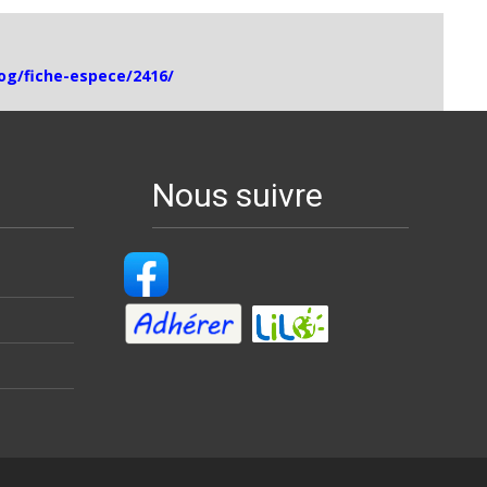
log/fiche-espece/2416/
Nous suivre