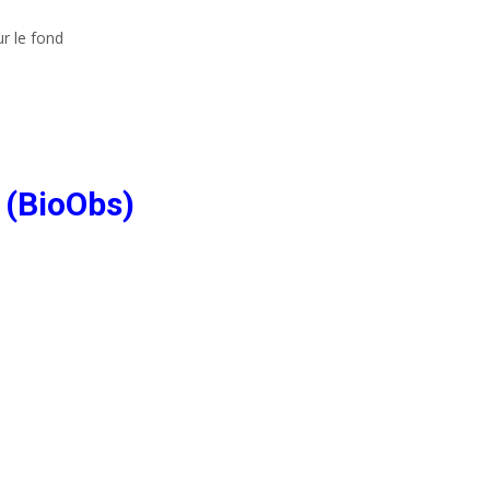
r le fond
 (BioObs)