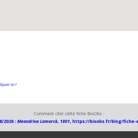
quer ici !
Comment citer cette fiche BioObs :
8/2026 :
Meandrina Lamarck, 1801
,
https://bioobs.fr/blog/fiche