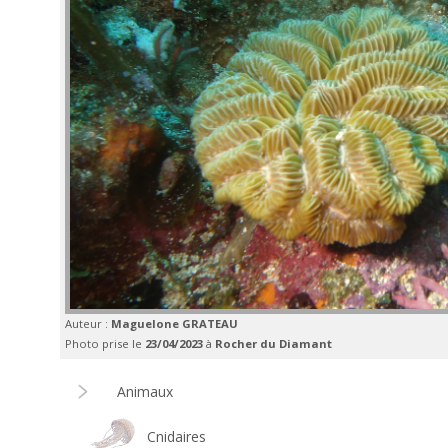
Auteur :
Maguelone GRATEAU
Photo prise le
23/04/2023
à
Rocher du Diamant
Animaux
Cnidaires