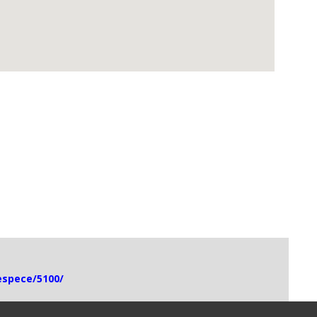
-espece/5100/