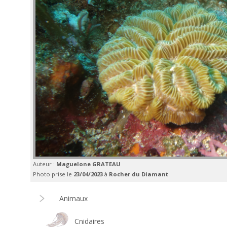
Auteur :
Maguelone GRATEAU
Photo prise le
23/04/2023
à
Rocher du Diamant
Animaux
Cnidaires