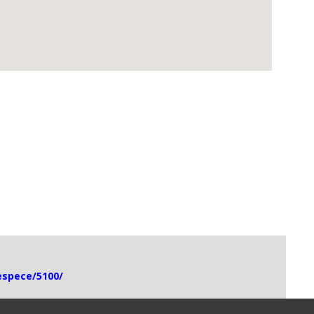
-espece/5100/