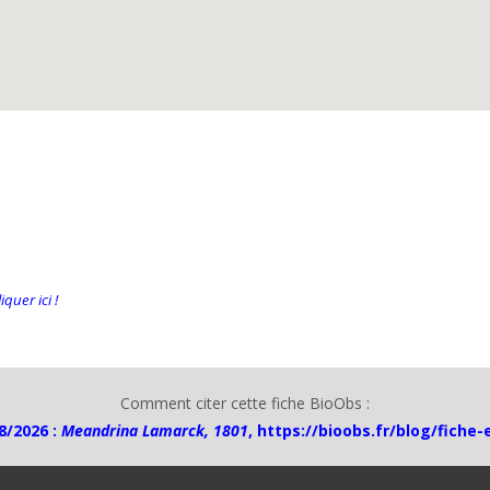
quer ici !
Comment citer cette fiche BioObs :
8/2026 :
Meandrina Lamarck, 1801
,
https://bioobs.fr/blog/fiche