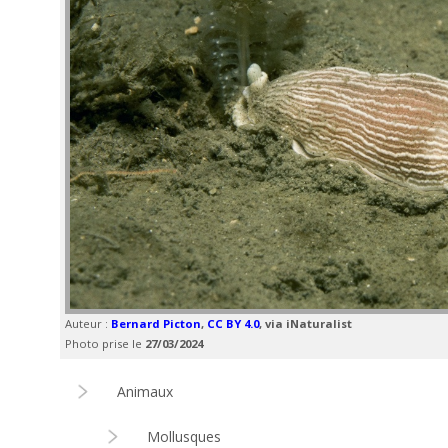
Auteur :
Bernard Picton
,
CC BY 4.0
, via iNaturalist
Photo prise le
27/03/2024
Animaux
Mollusques