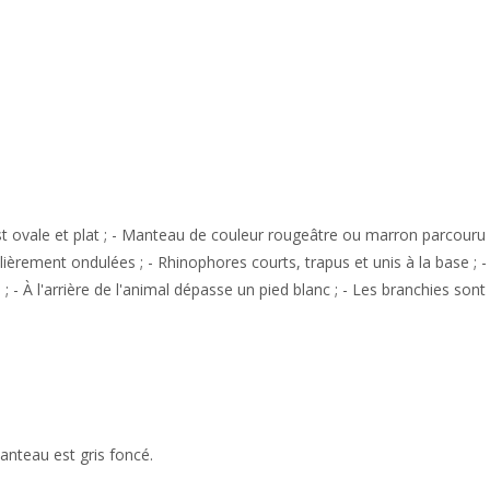
st ovale et plat ; - Manteau de couleur rougeâtre ou marron parcouru
lièrement ondulées ; - Rhinophores courts, trapus et unis à la base ; -
 - À l'arrière de l'animal dépasse un pied blanc ; - Les branchies sont
anteau est gris foncé.