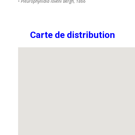
•
Pleurophyllidia loveni Bergh, 1866
Carte de distribution