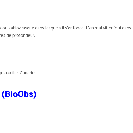
 ou sablo-vaseux dans lesquels il s'enfonce. L'animal vit enfoui dans
ètres de profondeur.
qu'aux iles Canaries
 (BioObs)