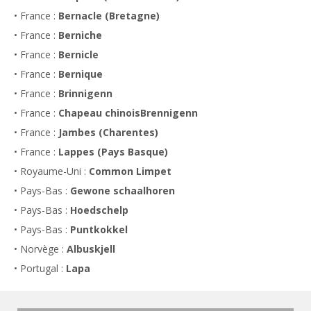
• France :
Bernacle (Bretagne)
• France :
Berniche
• France :
Bernicle
• France :
Bernique
• France :
Brinnigenn
• France :
Chapeau chinoisBrennigenn
• France :
Jambes (Charentes)
• France :
Lappes (Pays Basque)
• Royaume-Uni :
Common Limpet
• Pays-Bas :
Gewone schaalhoren
• Pays-Bas :
Hoedschelp
• Pays-Bas :
Puntkokkel
• Norvège :
Albuskjell
• Portugal :
Lapa