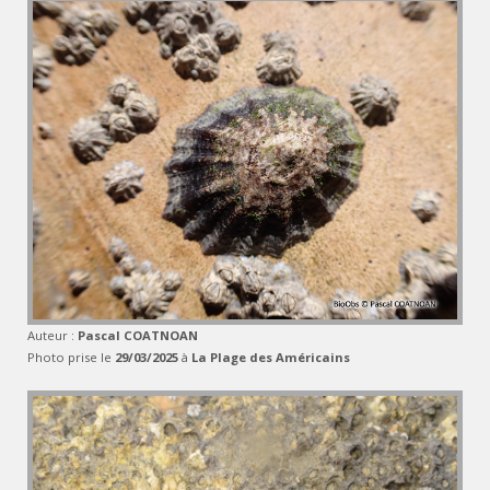
Auteur :
Pascal COATNOAN
Photo prise le
29/03/2025
à
La Plage des Américains