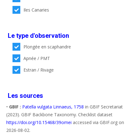
Iles Canaries
Le type d'observation
Plongée en scaphandre
Apnée / PMT
Estran / Rivage
Les sources
•
GBIF :
Patella vulgata Linnaeus, 1758
in GBIF Secretariat
(2023). GBIF Backbone Taxonomy. Checklist dataset
https://doi.org/10.15468/39omei
accessed via GBIF.org on
2026-08-02.