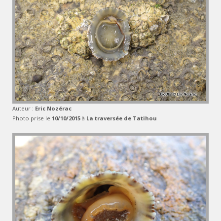
Auteur :
Eric Nozérac
Photo prise le
10/10/2015
à
La traversée de Tatihou