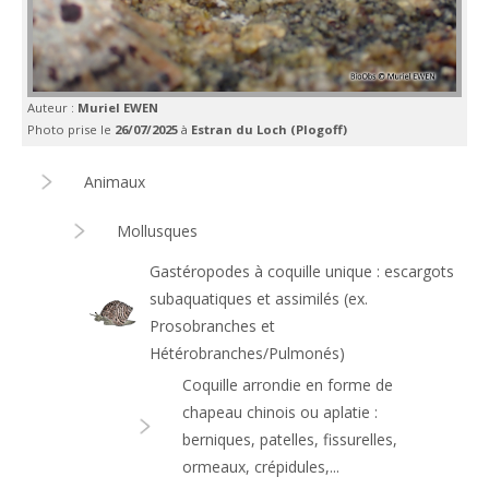
Auteur :
Muriel EWEN
Photo prise le
26/07/2025
à
Estran du Loch (Plogoff)
Animaux
Mollusques
Gastéropodes à coquille unique : escargots
subaquatiques et assimilés (ex.
Prosobranches et
Hétérobranches/Pulmonés)
Coquille arrondie en forme de
chapeau chinois ou aplatie :
berniques, patelles, fissurelles,
ormeaux, crépidules,...