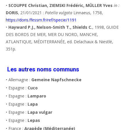
•
SCOUPPE Christian, ZIEMSKI Frédéric, MÜLLER Yves
in :
DORIS
, 21/01/2021 :
Patella vulgata
Linnaeus, 1758,
https://doris.ffessm.fr/ref/specie/1191
•
Hayward P.J., Nelson-Smith T., Shields C.
, 1998, GUIDE
DES BORDS DE MER, MER DU NORD, MANCHE,
ATLANTIQUE, MÉDITERRANÉE, ed. Delachaux & Niestlé,
351p.
Les autres noms communs
• Allemagne :
Gemeine Napfschnecke
• Espagne :
Cuco
• Espagne :
Lamparo
• Espagne :
Lapa
• Espagne :
Lapa vulgar
• Espagne :
Lepas
• France :
Arapède (Méditerranée)