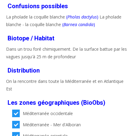
Confusions possibles
La pholade la coquille blanche
(
Pholas dactylus
)
La pholade
blanche - la coquille blanche
(
Barnea candida
)
Biotope / Habitat
Dans un trou foré chimiquement. De la surface battue par les
vagues jusqu'à 25 m de profondeur
Distribution
On la rencontre dans toute la Méditerranée et en Atlantique
Est
Les zones géographiques (BioObs)
Méditerranée occidentale
Méditerranée - Mer d'Alboran
Méditerranée orientale