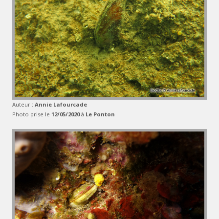
Auteur :
Annie Lafourcade
Photo prise le
12/05/2020
à
Le Ponton