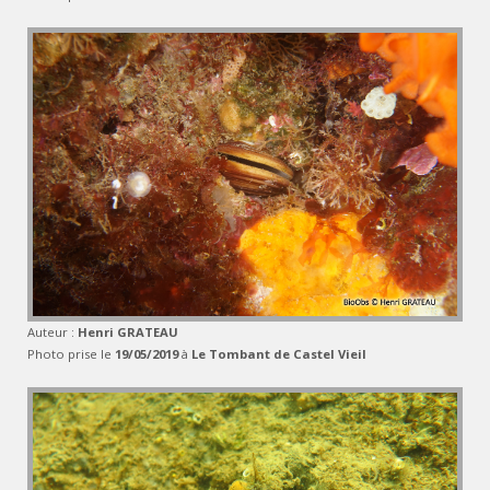
Auteur :
Henri GRATEAU
Photo prise le
19/05/2019
à
Le Tombant de Castel Vieil