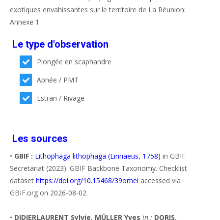
exotiques envahissantes sur le territoire de La Réunion:
Annexe 1
Le type d'observation
Plongée en scaphandre
Apnée / PMT
Estran / Rivage
Les sources
•
GBIF :
Lithophaga lithophaga (Linnaeus, 1758)
in GBIF
Secretariat (2023). GBIF Backbone Taxonomy. Checklist
dataset
https://doi.org/10.15468/39omei
accessed via
GBIF.org on 2026-08-02.
•
DIDIERLAURENT Sylvie
,
MÜLLER Yves
in :
DORIS
,