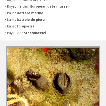
• Royaume-Uni :
European date mussel
• Italie :
Dattero marino
• Italie :
Dattolo de piera
• Italie :
Forapietre
• Pays-Bas :
Steenmossel