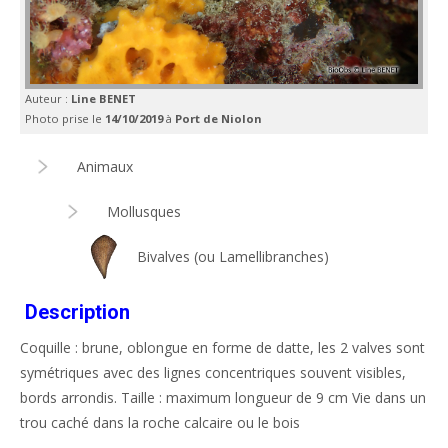
Auteur :
Line BENET
Photo prise le
14/10/2019
à
Port de Niolon
Animaux
Mollusques
Bivalves (ou Lamellibranches)
Description
Coquille : brune, oblongue en forme de datte, les 2 valves sont
symétriques avec des lignes concentriques souvent visibles,
bords arrondis. Taille : maximum longueur de 9 cm Vie dans un
trou caché dans la roche calcaire ou le bois