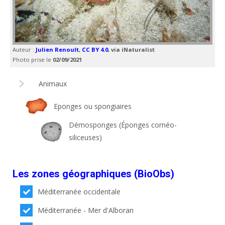
Auteur :
Julien Renoult
,
CC BY 4.0
, via iNaturalist
Photo prise le
02/09/2021
Animaux
Eponges ou spongiaires
Démosponges (Éponges cornéo-
siliceuses)
Les zones géographiques (BioObs)
Méditerranée occidentale
Méditerranée - Mer d'Alboran