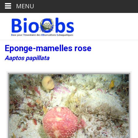
MENU
Eponge-mamelles rose
Aaptos papillata