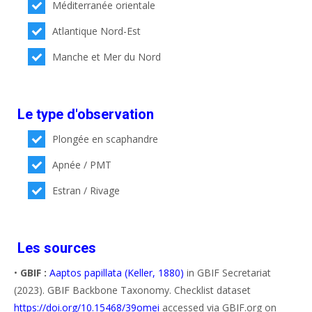
Méditerranée orientale
Atlantique Nord-Est
Manche et Mer du Nord
Le type d'observation
Plongée en scaphandre
Apnée / PMT
Estran / Rivage
Les sources
•
GBIF :
Aaptos papillata (Keller, 1880)
in GBIF Secretariat
(2023). GBIF Backbone Taxonomy. Checklist dataset
https://doi.org/10.15468/39omei
accessed via GBIF.org on