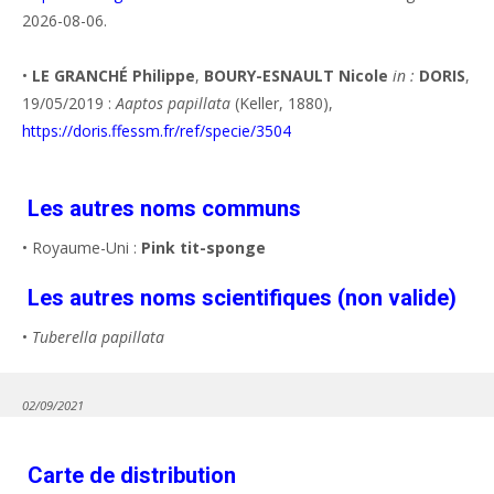
2026-08-06.
•
LE GRANCHÉ Philippe
,
BOURY-ESNAULT Nicole
in :
DORIS
,
19/05/2019 :
Aaptos papillata
(Keller, 1880),
https://doris.ffessm.fr/ref/specie/3504
Les autres noms communs
• Royaume-Uni :
Pink tit-sponge
Les autres noms scientifiques (non valide)
•
Tuberella papillata
02/09/2021
Carte de distribution