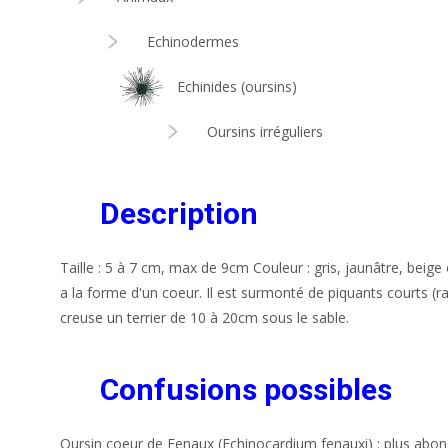
Echinodermes
Echinides (oursins)
Oursins irréguliers
Description
Taille : 5 à 7 cm, max de 9cm Couleur : gris, jaunâtre, beige o
a la forme d'un coeur. Il est surmonté de piquants courts (rad
creuse un terrier de 10 à 20cm sous le sable.
Confusions possibles
Oursin coeur de Fenaux (Echinocardium fenauxi) : plus abond