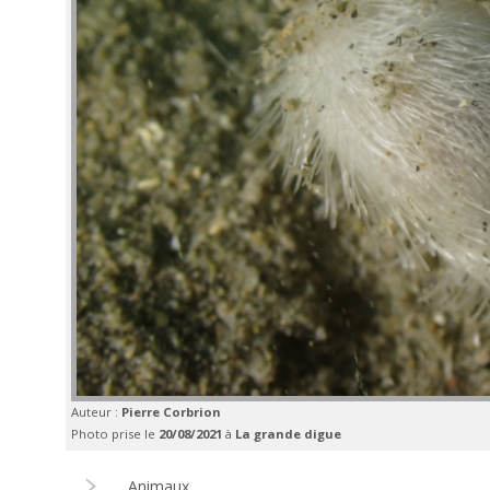
Auteur :
Pierre Corbrion
Photo prise le
20/08/2021
à
La grande digue
Animaux