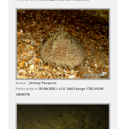
Auteur :
Jérémy Pasquier
Photo prise le
25/09/2023
à
LCG 1062 (barge 178) SHOM
14590178