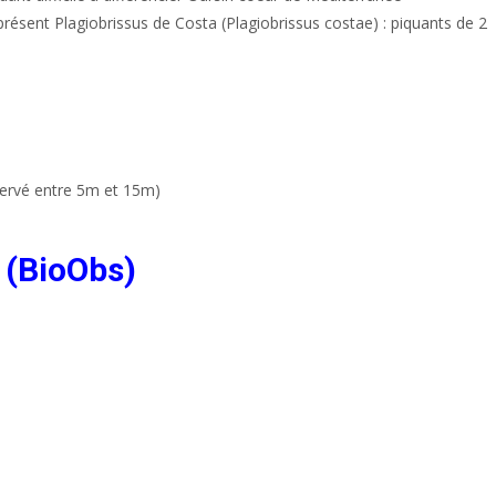
résent Plagiobrissus de Costa (Plagiobrissus costae) : piquants de 2
servé entre 5m et 15m)
 (BioObs)