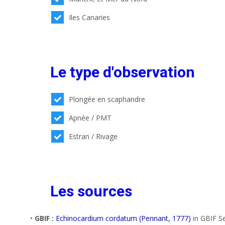
Iles Canaries
Le type d'observation
Plongée en scaphandre
Apnée / PMT
Estran / Rivage
Les sources
•
GBIF :
Echinocardium cordatum (Pennant, 1777)
in GBIF Se