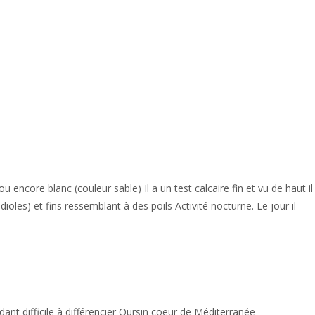
u encore blanc (couleur sable) Il a un test calcaire fin et vu de haut il
ioles) et fins ressemblant à des poils Activité nocturne. Le jour il
ant difficile à différencier Oursin coeur de Méditerranée