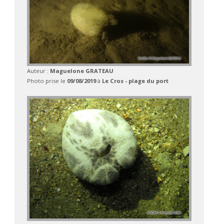
Auteur :
Maguelone GRATEAU
Photo prise le
09/08/2019
à
Le Cros - plage du port