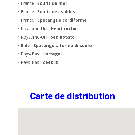
• France :
Souris de mer
• France :
Souris des sables
• France :
Spatangue cordiforme
• Royaume-Uni :
Heart urchin
• Royaume-Uni :
Sea potato
• Italie :
Spatango a forma di cuore
• Pays-Bas :
Hartegel
• Pays-Bas :
Zeeklit
Carte de distribution