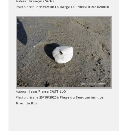
Auteur :
François Sichel
Photo prise le
11/12/2011
à
Barge LCT 188 SHOM14590188
Auteur :
Jean-Pierre CASTILLO
Photo prise le
25/10/2020
à
Plage du Seaquarium. Le
Grau du Roi