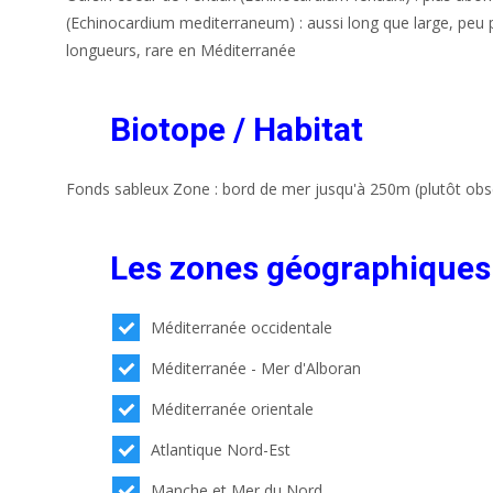
(Echinocardium mediterraneum) : aussi long que large, peu p
longueurs, rare en Méditerranée
Biotope / Habitat
Fonds sableux Zone : bord de mer jusqu'à 250m (plutôt ob
Les zones géographiques
Méditerranée occidentale
Méditerranée - Mer d'Alboran
Méditerranée orientale
Atlantique Nord-Est
Manche et Mer du Nord