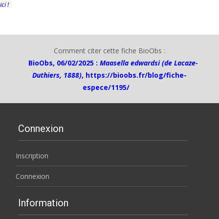
ici !
Comment citer cette fiche BioObs :
BioObs, 06/02/2025 :
Maasella edwardsi (de Lacaze-
Duthiers, 1888)
,
https://bioobs.fr/blog/fiche-
espece/1195/
Connexion
Inscription
Connexion
Information