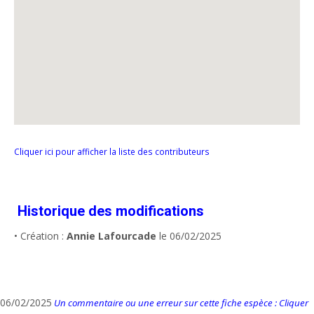
Cliquer ici pour afficher la liste des contributeurs
Historique des modifications
• Création :
Annie Lafourcade
le 06/02/2025
06/02/2025
Un commentaire ou une erreur sur cette fiche espèce : Cliquer