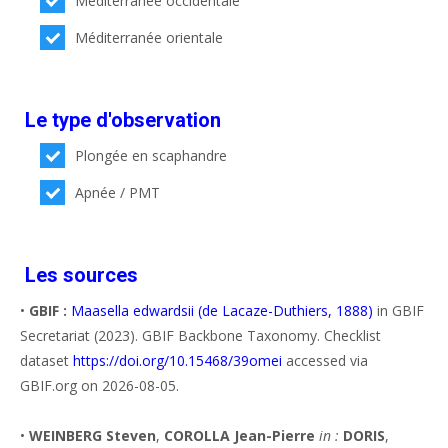
Méditerranée occidentale
Méditerranée orientale
Le type d'observation
Plongée en scaphandre
Apnée / PMT
Les sources
•
GBIF :
Maasella edwardsii (de Lacaze-Duthiers, 1888)
in GBIF
Secretariat (2023). GBIF Backbone Taxonomy. Checklist
dataset
https://doi.org/10.15468/39omei
accessed via
GBIF.org on 2026-08-05.
•
WEINBERG Steven
,
COROLLA Jean-Pierre
in :
DORIS
,