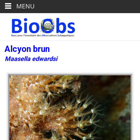
MENU
Alcyon brun
Maasella edwardsi