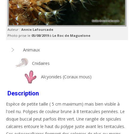
Auteur :
Annie Lafourcade
Photo prise le
05/08/2019
à
Le Roc de Maguelone
Animaux
Cnidaires
Alcyonides (Coraux mous)
Description
Espèce de petite taille ( 5 cm maximum) mais bien visible à
l'oeil nu. Polypes de couleur brune à 8 tentacules pennées. Le
disque buccal peut parfois être vert. Une rangée de spicules
calcaires entoure le haut du polype juste avant les tentacules.
Ces octocoralliaires forment des colonies de plus ou moins