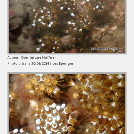
Auteur :
Dominique Haffner
Photo prise le
30/08/2024
à
Les Eponges