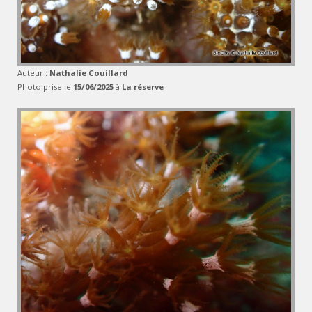
Auteur :
Nathalie Couillard
Photo prise le
15/06/2025
à
La réserve