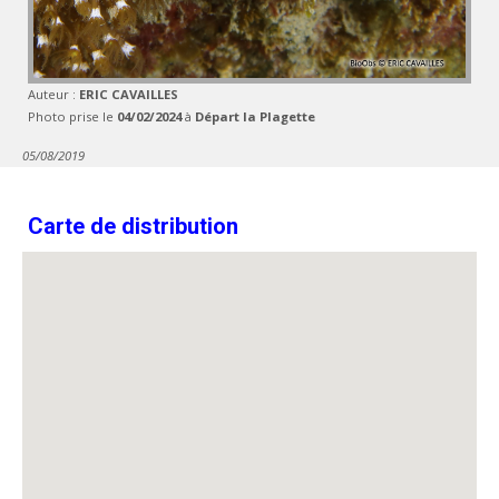
Auteur :
ERIC CAVAILLES
Photo prise le
04/02/2024
à
Départ la Plagette
05/08/2019
Carte de distribution