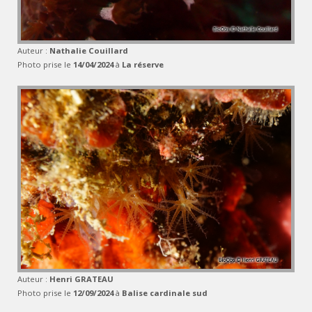
Auteur :
Nathalie Couillard
Photo prise le
14/04/2024
à
La réserve
Auteur :
Henri GRATEAU
Photo prise le
12/09/2024
à
Balise cardinale sud