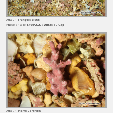
Auteur :
François Sichel
Photo prise le
17/08/2020
à
Amas du Cap
Auteur :
Pierre Corbrion