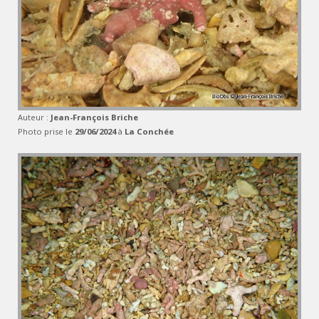
Auteur :
Jean-François Briche
Photo prise le
29/06/2024
à
La Conchée