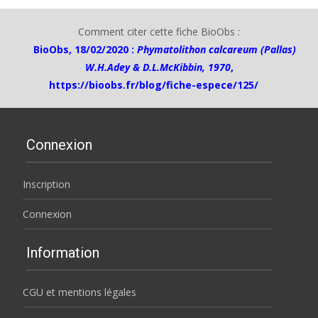
Comment citer cette fiche BioObs :
BioObs, 18/02/2020 :
Phymatolithon calcareum (Pallas)
W.H.Adey & D.L.McKibbin, 1970
,
https://bioobs.fr/blog/fiche-espece/125/
Connexion
Inscription
Connexion
Information
CGU et mentions légales