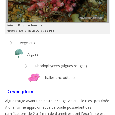
Auteur :
Brigitte Fournier
Photo prise le
15/09/2019
à
Le P38
Végétaux
Algues
Rhodophycées (Algues rouges)
Thalles encroûtants
Description
Algue rouge ayant une couleur rouge violet. Elle n'est pas fixée.
A une forme approximative de boule possédant des
ramifications de 2 à 4 mm de diamètres dont l'extrémité est