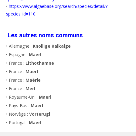
•
https://www.algaebase.org/search/species/detail/?
species_id=110
Les autres noms communs
• Allemagne :
Knollige Kalkalge
• Espagne :
Maerl
• France :
Lithothamne
• France :
Maerl
• France :
Maërle
• France :
Merl
• Royaume-Uni :
Maerl
• Pays-Bas :
Maerl
• Norvège :
Vorterugl
• Portugal :
Maerl