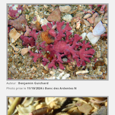
Auteur :
Benjamin Guichard
Photo prise le
11/10/2024
à
Banc des Ardentes N