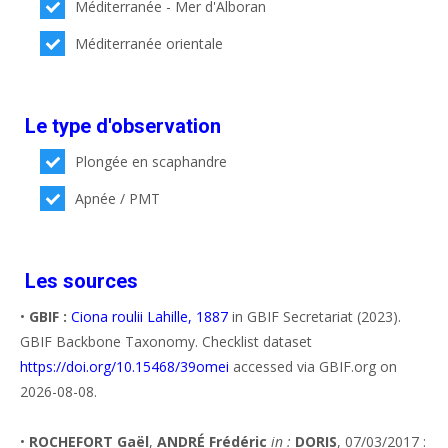
Méditerranée - Mer d'Alboran
Méditerranée orientale
Le type d'observation
Plongée en scaphandre
Apnée / PMT
Les sources
•
GBIF :
Ciona roulii Lahille, 1887
in GBIF Secretariat (2023).
GBIF Backbone Taxonomy. Checklist dataset
https://doi.org/10.15468/39omei
accessed via GBIF.org on
2026-08-08.
•
ROCHEFORT Gaël
,
ANDRÉ Frédéric
in :
DORIS
, 07/03/2017 :