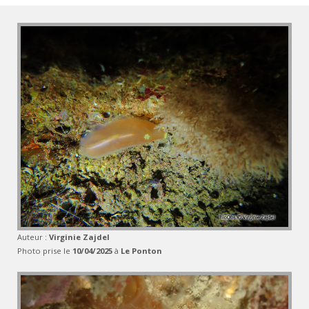
Auteur :
Virginie Zajdel
Photo prise le
10/04/2025
à
Le Ponton