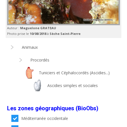
Auteur :
Maguelone GRATEAU
Photo prise le
10/08/2018
à
Sèche Saint-Pierre
Animaux
Procordés
Tuniciers et Céphalocordés (Ascidies...)
Ascidies simples et sociales
Les zones géographiques (BioObs)
Méditerranée occidentale