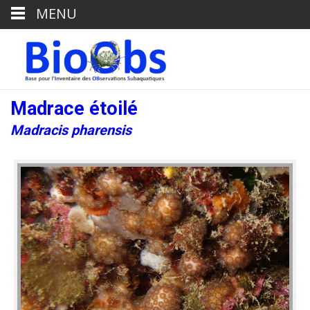
MENU
Madrace étoilé
Madracis pharensis