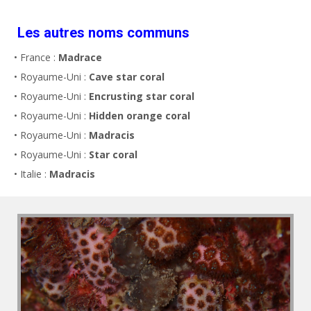
Les autres noms communs
• France :
Madrace
• Royaume-Uni :
Cave star coral
• Royaume-Uni :
Encrusting star coral
• Royaume-Uni :
Hidden orange coral
• Royaume-Uni :
Madracis
• Royaume-Uni :
Star coral
• Italie :
Madracis