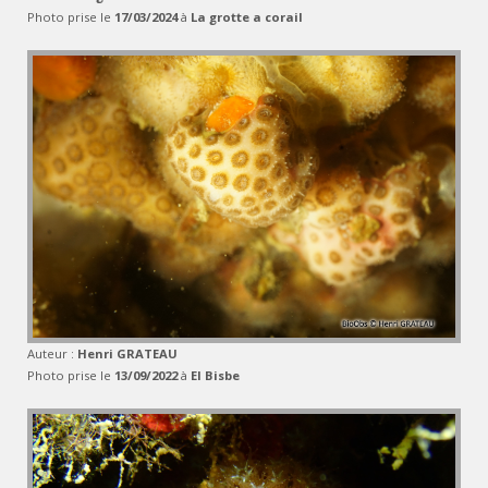
Photo prise le
17/03/2024
à
La grotte a corail
Auteur :
Henri GRATEAU
Photo prise le
13/09/2022
à
El Bisbe