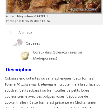
Auteur :
Maguelone GRATEAU
Photo prise le
13/09/2023
à
Falco
Animaux
Cnidaires
Coraux durs (Scléractiniaires ou
Madréporaires)
Description
Colonies encroutantes ou semi-sphériques (deux formes ) :
Forme
M. pharensis f. pharensis
- croute fine à la surface du
substrat (petits rubans) ou bien touffes de petits lobes, -
couleur crème avec des polypes roses (dépourvue de
zooxanthelles). Cette forme est présente en Méditerranée,