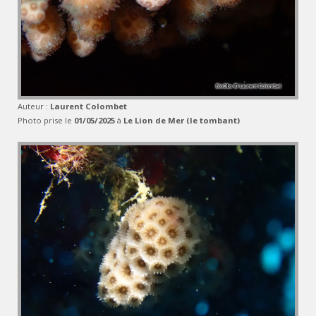
Auteur :
Laurent Colombet
Photo prise le
01/05/2025
à
Le Lion de Mer (le tombant)