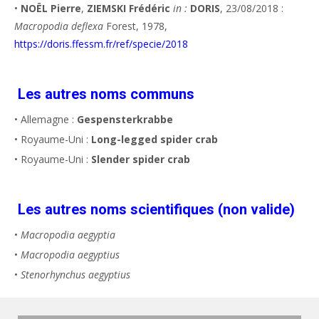
•
NOËL Pierre
,
ZIEMSKI Frédéric
in :
DORIS
, 23/08/2018 :
Macropodia deflexa
Forest, 1978,
https://doris.ffessm.fr/ref/specie/2018
Les autres noms communs
• Allemagne :
Gespensterkrabbe
• Royaume-Uni :
Long-legged spider crab
• Royaume-Uni :
Slender spider crab
Les autres noms scientifiques (non valide)
•
Macropodia aegyptia
•
Macropodia aegyptius
•
Stenorhynchus aegyptius