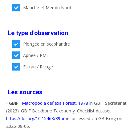
Manche et Mer du Nord
Le type d'observation
Plongée en scaphandre
Apnée / PMT
Estran / Rivage
Les sources
•
GBIF :
Macropodia deflexa Forest, 1978
in GBIF Secretariat
(2023). GBIF Backbone Taxonomy. Checklist dataset
https://doi.org/10.15468/39omei
accessed via GBIF.org on
2026-08-06.