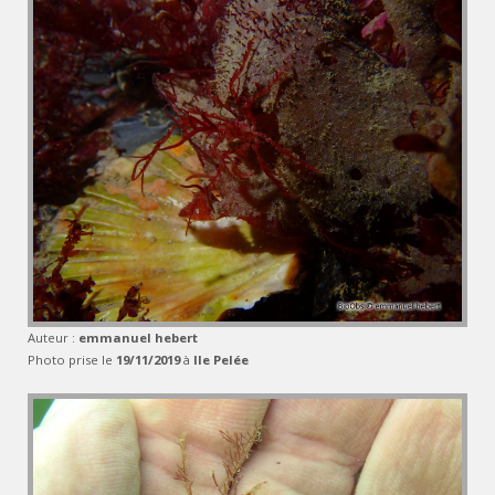
Auteur :
emmanuel hebert
Photo prise le
19/11/2019
à
Ile Pelée