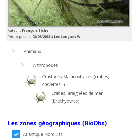
Auteur :
François Sichel
Photo prise le
23/08/2013
à
Les Longues W
Animaux
Arthropodes
Crustacés Malacostracés (crabes,
crevettes...)
Crabes, araignées de mer...
(Brachyoures)
Les zones géographiques (BioObs)
Atlantique Nord-Est