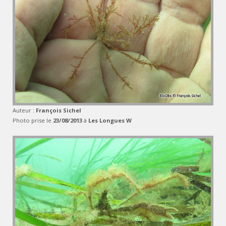
Auteur :
François Sichel
Photo prise le
23/08/2013
à
Les Longues W