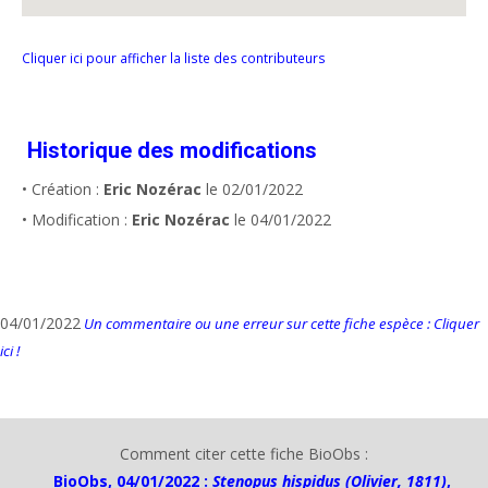
Cliquer ici pour afficher la liste des contributeurs
Historique des modifications
• Création :
Eric Nozérac
le 02/01/2022
• Modification :
Eric Nozérac
le 04/01/2022
04/01/2022
Un commentaire ou une erreur sur cette fiche espèce : Cliquer
ici !
Comment citer cette fiche BioObs :
BioObs, 04/01/2022 :
Stenopus hispidus (Olivier, 1811)
,