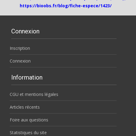
https://bioobs.fr/blog/fiche-espece/1423/
Connexion
Inscription
Connexion
Information
CGU et mentions légales
Articles récents
Foire aux questions
Statistiques du site