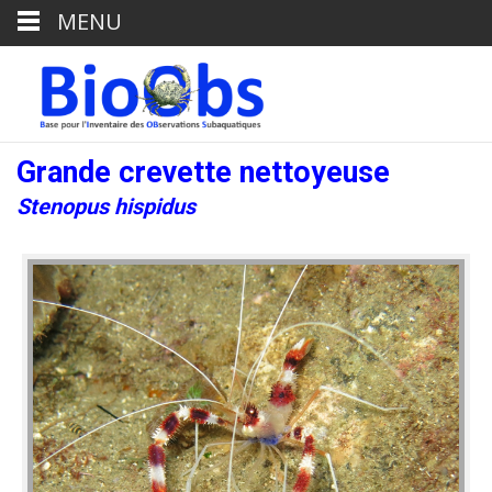
MENU
Grande crevette nettoyeuse
Stenopus hispidus