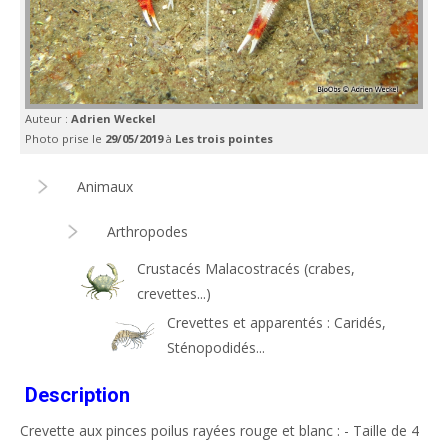
Auteur :
Adrien Weckel
Photo prise le
29/05/2019
à
Les trois pointes
Animaux
Arthropodes
Crustacés Malacostracés (crabes,
crevettes...)
Crevettes et apparentés : Caridés,
Sténopodidés...
Description
Crevette aux pinces poilus rayées rouge et blanc : - Taille de 4