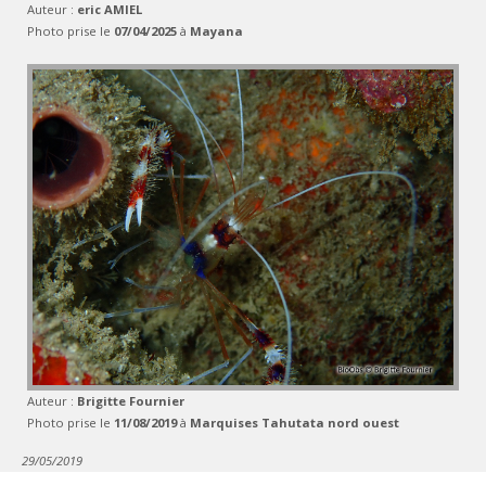
Auteur :
eric AMIEL
Photo prise le
07/04/2025
à
Mayana
Auteur :
Brigitte Fournier
Photo prise le
11/08/2019
à
Marquises Tahutata nord ouest
29/05/2019