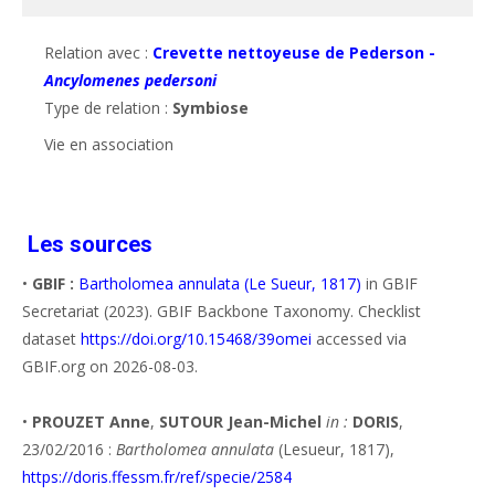
Relation avec :
Crevette nettoyeuse de Pederson -
Ancylomenes pedersoni
Type de relation :
Symbiose
Vie en association 
Les sources
•
GBIF :
Bartholomea annulata (Le Sueur, 1817)
in GBIF
Secretariat (2023). GBIF Backbone Taxonomy. Checklist
dataset
https://doi.org/10.15468/39omei
accessed via
GBIF.org on 2026-08-03.
•
PROUZET Anne
,
SUTOUR Jean-Michel
in :
DORIS
,
23/02/2016 :
Bartholomea annulata
(Lesueur, 1817),
https://doris.ffessm.fr/ref/specie/2584