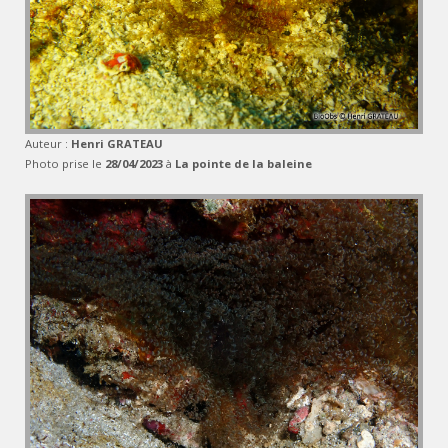
Auteur :
Henri GRATEAU
Photo prise le
28/04/2023
à
La pointe de la baleine