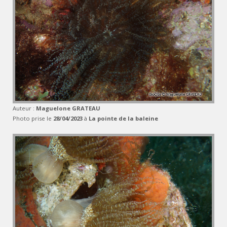
Auteur :
Maguelone GRATEAU
Photo prise le
28/04/2023
à
La pointe de la baleine