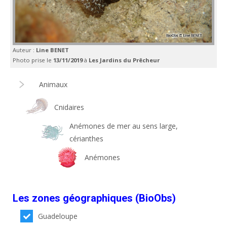
Auteur :
Line BENET
Photo prise le
13/11/2019
à
Les Jardins du Prêcheur
Animaux
Cnidaires
Anémones de mer au sens large,
cérianthes
Anémones
Les zones géographiques (BioObs)
Guadeloupe