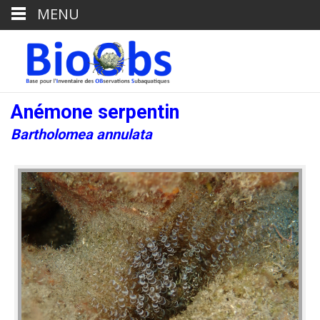
MENU
Anémone serpentin
Bartholomea annulata