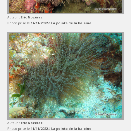
Auteur :
Eric Nozérac
Photo prise le
14/11/2022
à
La pointe de la baleine
Auteur :
Eric Nozérac
Photo prise le
11/11/2022
à
La pointe de la baleine