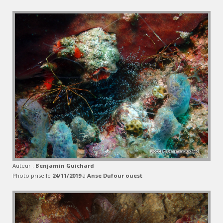
Auteur :
Benjamin Guichard
Photo prise le
24/11/2019
à
Anse Dufour ouest