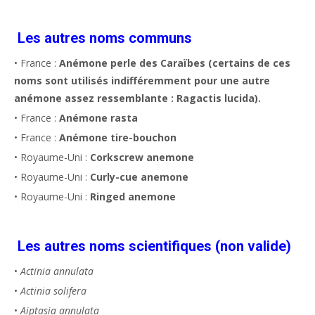
Les autres noms communs
• France :
Anémone perle des Caraïbes (certains de ces
noms sont utilisés indifféremment pour une autre
anémone assez ressemblante : Ragactis lucida).
• France :
Anémone rasta
• France :
Anémone tire-bouchon
• Royaume-Uni :
Corkscrew anemone
• Royaume-Uni :
Curly-cue anemone
• Royaume-Uni :
Ringed anemone
Les autres noms scientifiques (non valide)
•
Actinia annulata
•
Actinia solifera
•
Aiptasia annulata