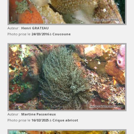
Auteur :
Henri GRATEAU
Photo prise le
24/03/2016
à
Coucoune
Auteur :
Martine Passerieux
Photo prise le
16/02/2025
à
Crique abricot