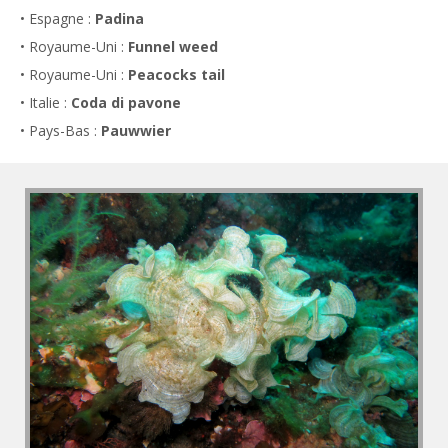
• Espagne :
Padina
• Royaume-Uni :
Funnel weed
• Royaume-Uni :
Peacocks tail
• Italie :
Coda di pavone
• Pays-Bas :
Pauwwier