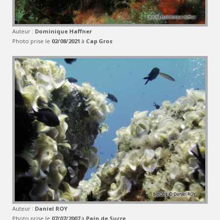
Auteur :
Dominique Haffner
Photo prise le
02/08/2021
à
Cap Gros
Auteur :
Daniel ROY
Photo prise le
07/07/2007
à
Pain de Sucre