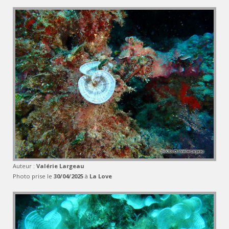
Auteur :
Valérie Largeau
Photo prise le
30/04/2025
à
La Love