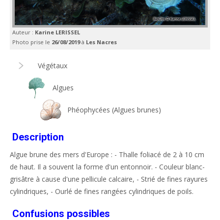
Auteur :
Karine LERISSEL
Photo prise le
26/08/2019
à
Les Nacres
Végétaux
Algues
Phéophycées (Algues brunes)
Description
Algue brune des mers d'Europe : - Thalle foliacé de 2 à 10 cm
de haut. Il a souvent la forme d'un entonnoir. - Couleur blanc-
grisâtre à cause d'une pellicule calcaire, - Strié de fines rayures
cylindriques, - Ourlé de fines rangées cylindriques de poils.
Confusions possibles