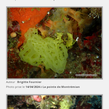
Auteur :
Brigitte Fournier
Photo prise le
14/04/2024
à
La pointe de Montrémian