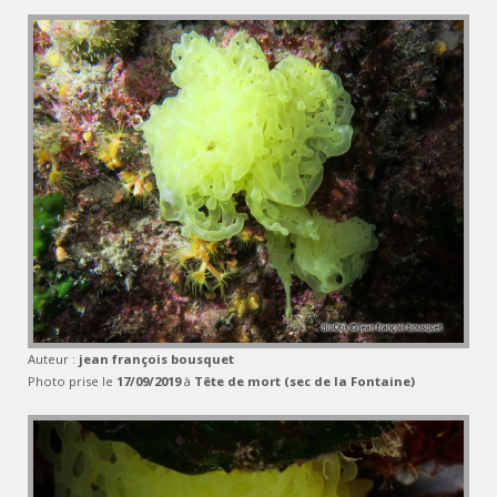
Auteur :
jean françois bousquet
Photo prise le
17/09/2019
à
Tête de mort (sec de la Fontaine)