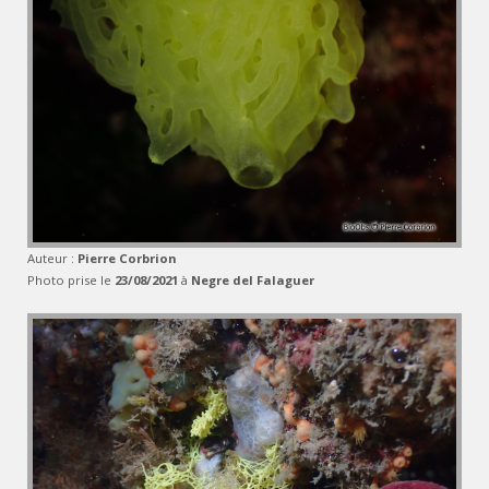
Auteur :
Pierre Corbrion
Photo prise le
23/08/2021
à
Negre del Falaguer