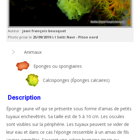
Auteur :
jean françois bousquet
Photo prise le
25/09/2019
à
I Setti Navi - Piton nord
Animaux
Eponges ou spongiaires
Calcisponges (Éponges calcaires)
Description
Éponge jaune vif qui se présente sous forme d'amas de petits
tuyaux enchevêtrés. Sa taille est de 5 à 10 cm. Les oscules
sont visibles sur la périphérie. Les tuyaux peuvent se vider de
leur eau et dans ce cas l'éponge ressemble à un amas de fils
jaunes emmêles. Souvent une action humaine (main ou