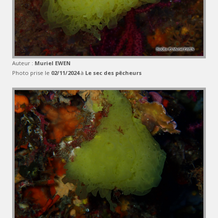
Auteur :
Muriel EWEN
Photo prise le
02/11/2024
à
Le sec des pêcheurs