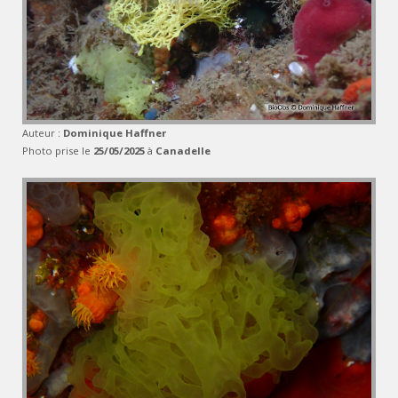
Auteur :
Dominique Haffner
Photo prise le
25/05/2025
à
Canadelle