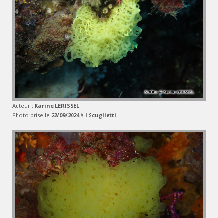
Auteur :
Karine LERISSEL
Photo prise le
22/09/2024
à
I Scuglietti