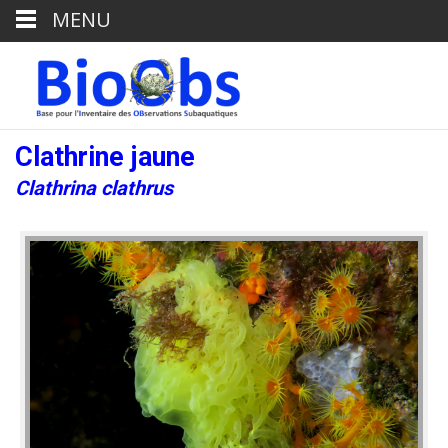
MENU
Clathrine jaune
Clathrina clathrus