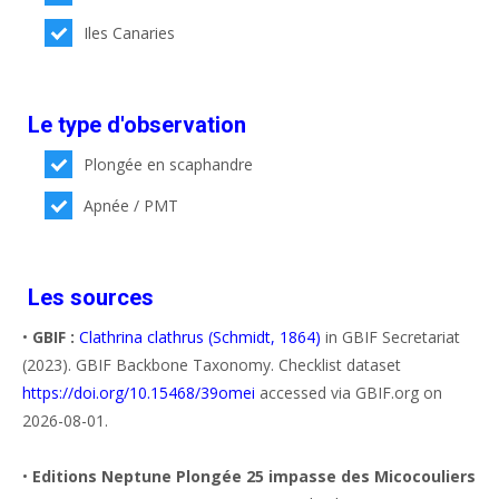
Iles Canaries
Le type d'observation
Plongée en scaphandre
Apnée / PMT
Les sources
•
GBIF :
Clathrina clathrus (Schmidt, 1864)
in GBIF Secretariat
(2023). GBIF Backbone Taxonomy. Checklist dataset
https://doi.org/10.15468/39omei
accessed via GBIF.org on
2026-08-01.
•
Editions Neptune Plongée 25 impasse des Micocouliers