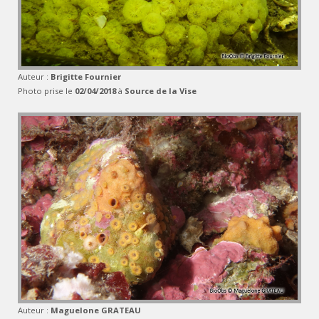
Auteur :
Brigitte Fournier
Photo prise le
02/04/2018
à
Source de la Vise
Auteur :
Maguelone GRATEAU