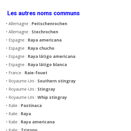
Les autres noms communs
• Allemagne :
Peitschenrochen
• Allemagne :
Stechrochen
• Espagne :
Raya americana
• Espagne :
Raya chucho
• Espagne :
Raya látigo americana
• Espagne :
Raya látigo blanca
• France :
Raie-fouet
• Royaume-Uni :
Southern stingray
• Royaume-Uni :
Stingray
• Royaume-Uni :
Whip stingray
• Italie :
Pastinaca
• Italie :
Raya
• Italie :
Raya americana
• Italie :
Trigono