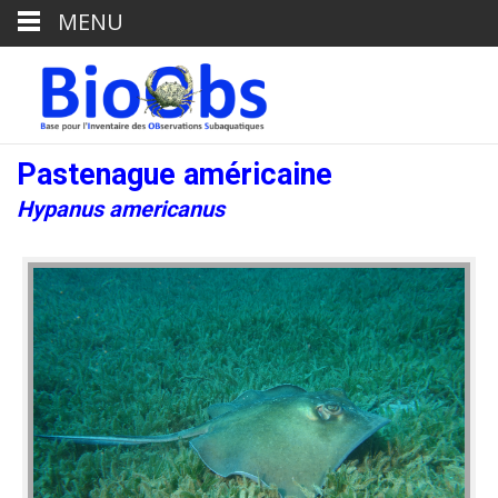
MENU
Pastenague américaine
Hypanus americanus