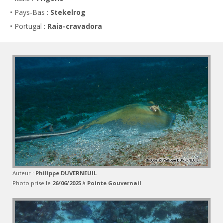
• Pays-Bas :
Stekelrog
• Portugal :
Raia-cravadora
Auteur :
Philippe DUVERNEUIL
Photo prise le
26/06/2025
à
Pointe Gouvernail