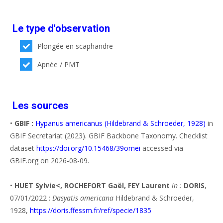
Le type d'observation
Plongée en scaphandre
Apnée / PMT
Les sources
•
GBIF :
Hypanus americanus (Hildebrand & Schroeder, 1928)
in
GBIF Secretariat (2023). GBIF Backbone Taxonomy. Checklist
dataset
https://doi.org/10.15468/39omei
accessed via
GBIF.org on 2026-08-09.
•
HUET Sylvie<, ROCHEFORT Gaël, FEY Laurent
in :
DORIS
,
07/01/2022 :
Dasyatis americana
Hildebrand & Schroeder,
1928,
https://doris.ffessm.fr/ref/specie/1835