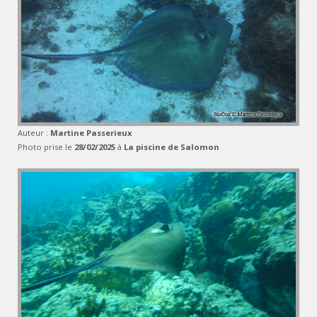
Auteur :
Martine Passerieux
Photo prise le
28/02/2025
à
La piscine de Salomon