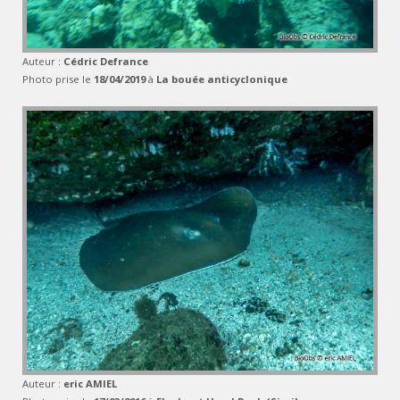
Auteur :
Cédric Defrance
Photo prise le
18/04/2019
à
La bouée anticyclonique
Auteur :
eric AMIEL