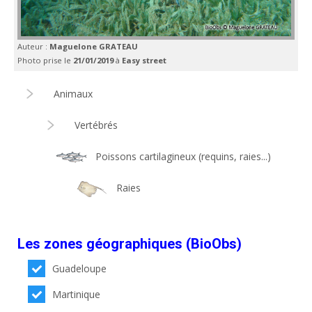
Auteur :
Maguelone GRATEAU
Photo prise le
21/01/2019
à
Easy street
Animaux
Vertébrés
Poissons cartilagineux (requins, raies...)
Raies
Les zones géographiques (BioObs)
Guadeloupe
Martinique